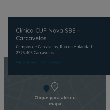
Clínica CUF Nova SBE -
Carcavelos
Campus de Carcavelos, Rua da Holanda 1
2775-405 Carcavelos
Ver direções
Como chegar
Clique para abrir o
mapa