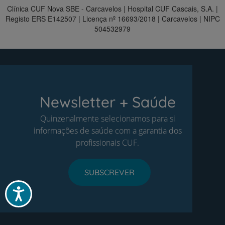
Clínica CUF Nova SBE - Carcavelos | Hospital CUF Cascais, S.A. |
Registo ERS E142507 | Licença nº 16693/2018 | Carcavelos | NIPC
504532979
Newsletter + Saúde
Quinzenalmente selecionamos para si
informações de saúde com a garantia dos
profissionais CUF.
SUBSCREVER
Acessibilidade