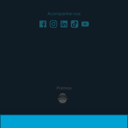
Acompanhe-nos
Facebook
LinkedIn
Youtube
Instagram
TikTok
Prémios