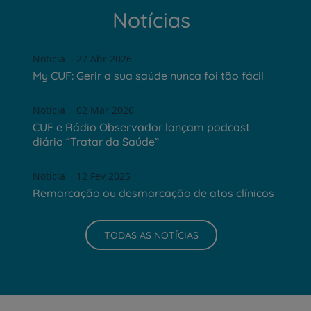
Notícias
Notícia
27 Abr 2026
My CUF: Gerir a sua saúde nunca foi tão fácil
Notícia
02 Mar 2026
CUF e Rádio Observador lançam podcast
diário “Tratar da Saúde”
Notícia
12 Fev 2025
Remarcação ou desmarcação de atos clínicos
TODAS AS NOTÍCIAS