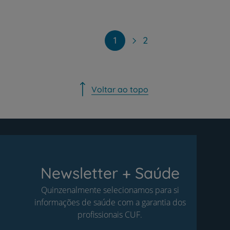
Paginação
1
2
Voltar ao topo
Newsletter + Saúde
Quinzenalmente selecionamos para si
informações de saúde com a garantia dos
profissionais CUF.