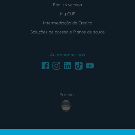
English version
My CUF
Intermediação de Crédito
Soluções de acesso e Planos de saúde
Acompanhe-nos
Facebook
LinkedIn
Youtube
Instagram
TikTok
Prémios
award4