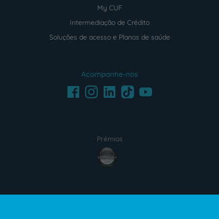
My CUF
Intermediação de Crédito
Soluções de acesso e Planos de saúde
Acompanhe-nos
Facebook
LinkedIn
Youtube
Instagram
TikTok
Prémios
award4
Certificações