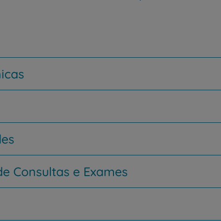
nicas
des
e Consultas e Exames