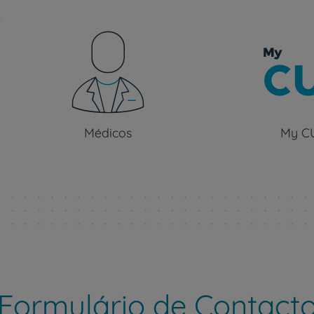
Médicos
My C
Formulário de Contact