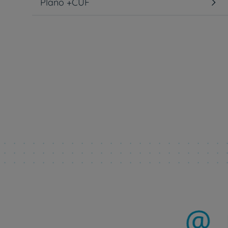
Plano +CUF