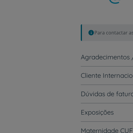
Para contactar a
Agradecimentos 
Cliente Internaci
Dúvidas de fatu
Exposições
Maternidade CUF