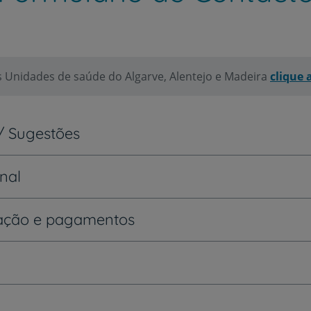
s Unidades de saúde do Algarve, Alentejo e Madeira
clique 
/ Sugestões
onal
ração e pagamentos