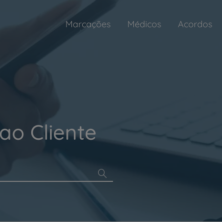
Marcações
Médicos
Acordos
ao Cliente