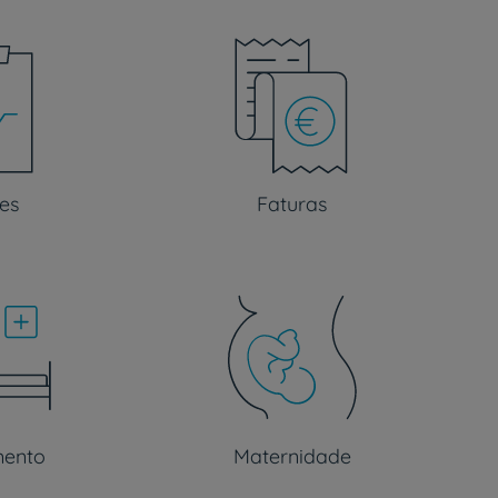
es
Faturas
mento
Maternidade