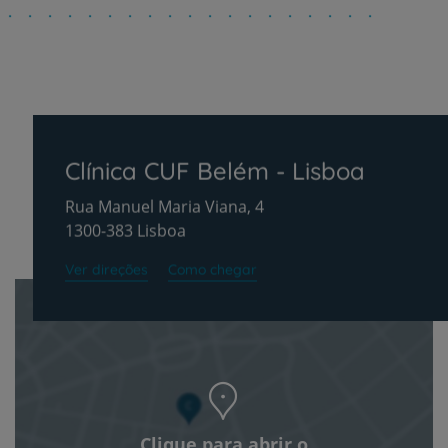
Clínica CUF Belém - Lisboa
Rua Manuel Maria Viana, 4
1300-383 Lisboa
Ver direções
Como chegar
Clique para abrir o