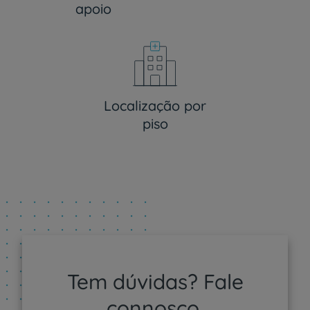
apoio
Localização por
piso
Tem dúvidas? Fale
connosco.