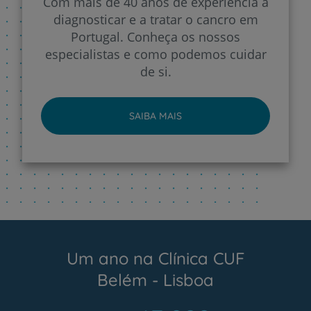
Com mais de 40 anos de experiência a
diagnosticar e a tratar o cancro em
Portugal. Conheça os nossos
especialistas e como podemos cuidar
de si.
SAIBA MAIS
Um ano na Clínica CUF
Belém - Lisboa