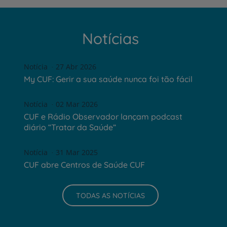
Notícias
Notícia
27 Abr 2026
My CUF: Gerir a sua saúde nunca foi tão fácil
Notícia
02 Mar 2026
CUF e Rádio Observador lançam podcast
diário “Tratar da Saúde”
Notícia
31 Mar 2025
CUF abre Centros de Saúde CUF
TODAS AS NOTÍCIAS