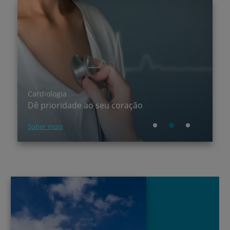
A saúde de toda a família aco
coração
perto
Saber mais