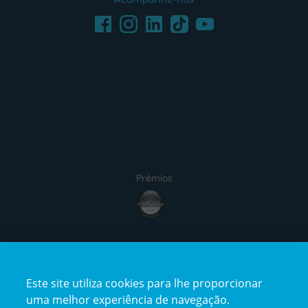
Facebook
LinkedIn
Youtube
Instagram
TikTok
Prémios
Certificações
Este site utiliza cookies para lhe proporcionar
uma melhor experiência de navegação.