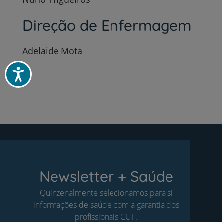
Direção de Enfermagem
Adelaide Mota
Acessibilidade
Newsletter + Saúde
Quinzenalmente selecionamos para si
informações de saúde com a garantia dos
profissionais CUF.