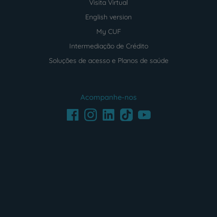
Visita Virtual
English version
My CUF
Intermediação de Crédito
Soluções de acesso e Planos de saúde
Acompanhe-nos
Facebook
LinkedIn
Youtube
Instagram
TikTok