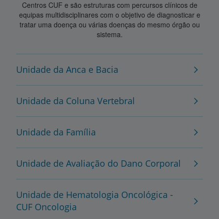
Centros CUF e são estruturas com percursos clínicos de
equipas multidisciplinares com o objetivo de diagnosticar e
tratar uma doença ou várias doenças do mesmo órgão ou
sistema.
Unidade da Anca e Bacia
Unidade da Coluna Vertebral
Unidade da Família
Unidade de Avaliação do Dano Corporal
Unidade de Hematologia Oncológica -
CUF Oncologia