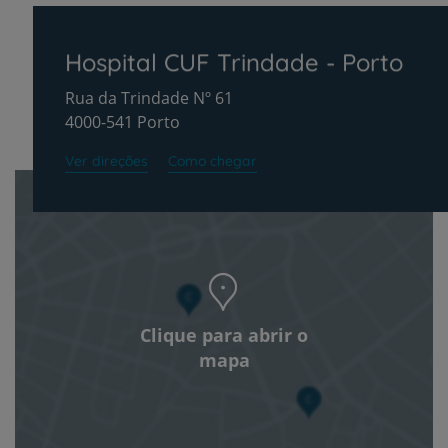
Hospital CUF Trindade - Porto
Rua da Trindade Nº 61
4000-541 Porto
Ver direções
Como chegar
Clique para abrir o
mapa