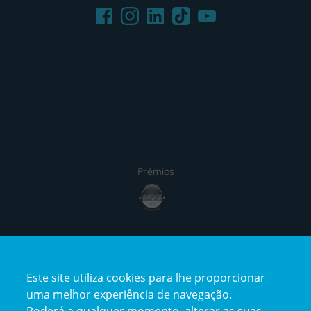
Facebook
LinkedIn
Youtube
Instagram
TikTok
Prémios
Certificações
Este site utiliza cookies para lhe proporcionar
uma melhor experiência de navegação.