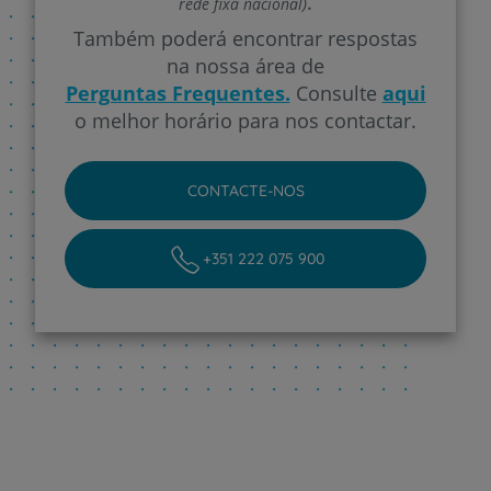
.
rede fixa nacional)
Também poderá encontrar respostas
na nossa área de
Perguntas Frequentes.
Consulte
aqui
o melhor horário para nos contactar.
CONTACTE-NOS
+351 222 075 900