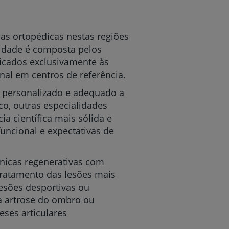
as ortopédicas nestas regiões
nidade é composta pelos
dicados exclusivamente às
nal em centros de referência.
 personalizado e adequado a
o, outras especialidades
ia científica mais sólida e
funcional e expectativas de
nicas regenerativas com
 tratamento das lesões mais
esões desportivas ou
 a artrose do ombro ou
ses articulares