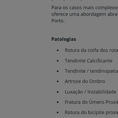
Para os casos mais complexos
oferece uma abordagem abrang
Porto.
Patologias
Rotura da coifa dos rot
Tendinite Calcificante
Tendinite / tendinopati
Artrose do Ombro
Luxação / Instabilidad
Fratura do Úmero Prox
Rotura do bicípite prox