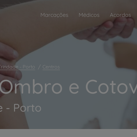
Marcações
Médicos
Acordos
Trindade - Porto
Centros
 Ombro e Cotov
 - Porto