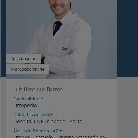
Teleconsulta
Marcação online
Luís Henrique Barros
Especialidade
Ortopedia
Unidades de saúde
Hospital
CUF
Trindade
-
Porto
Áreas de Diferenciação
Ombro, Cotovelo, Cirurgia Artroscópica,