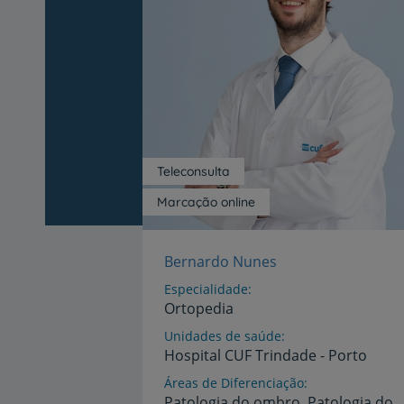
Teleconsulta
Marcação online
Bernardo Nunes
Especialidade
Ortopedia
Unidades de saúde
Hospital
CUF
Trindade
-
Porto
Áreas de Diferenciação
Patologia do ombro, Patologia do