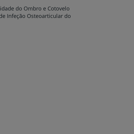
Unidade do Ombro e Cotovelo
e Infeção Osteoarticular do