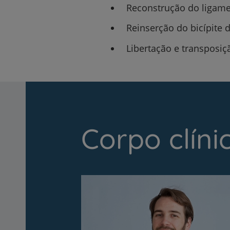
Reconstrução do ligamen
Reinserção do bicípite d
Libertação e transposiç
Corpo clíni