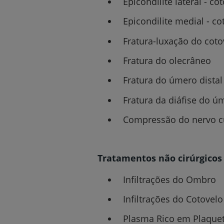
Epicondilite lateral - co
Epicondilite medial - co
Fratura-luxação do coto
Fratura do olecrâneo
Fratura do úmero distal
Fratura da diáfise do ú
Compressão do nervo cu
Tratamentos não cirúrgicos
Infiltrações do Ombro
Infiltrações do Cotovelo
Plasma Rico em Plaque