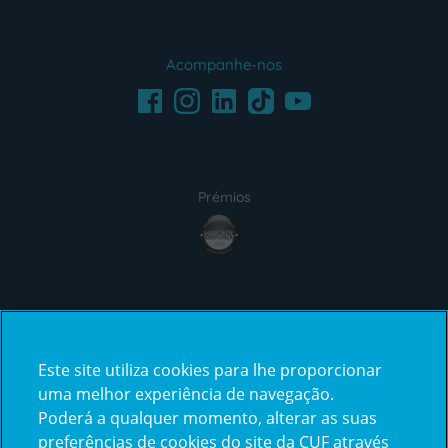
Acompanhe-nos
Facebook
LinkedIn
Youtube
Instagram
TikTok
Prémios
award4
Certificações
Este site utiliza cookies para lhe proporcionar
certification2
certification3
uma melhor experiência de navegação.
Poderá a qualquer momento, alterar as suas
preferências de cookies do site da CUF através