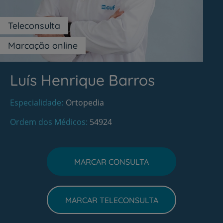
Teleconsulta
Marcação online
Luís Henrique Barros
Especialidade
Ortopedia
Ordem dos Médicos
54924
MARCAR CONSULTA
MARCAR TELECONSULTA