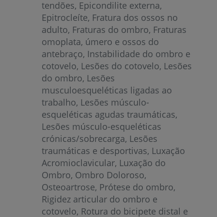
tendões
Epicondilite externa
Epitrocleíte
Fratura dos ossos no
adulto
Fraturas do ombro
Fraturas
omoplata, úmero e ossos do
antebraço
Instabilidade do ombro e
cotovelo
Lesões do cotovelo
Lesões
do ombro
Lesões
musculoesqueléticas ligadas ao
trabalho
Lesões músculo-
esqueléticas agudas traumáticas
Lesões músculo-esqueléticas
crónicas/sobrecarga
Lesões
traumáticas e desportivas
Luxação
Acromioclavicular
Luxação do
Ombro
Ombro Doloroso
Osteoartrose
Prótese do ombro
Rigidez articular do ombro e
cotovelo
Rotura do bicipete distal e