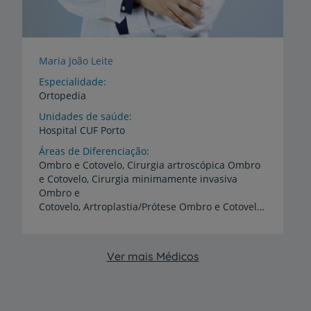
Maria João Leite
Especialidade
Ortopedia
Unidades de saúde
Hospital
CUF
Porto
Áreas de Diferenciação
Ombro e Cotovelo, Cirurgia artroscópica Ombro
e Cotovelo, Cirurgia minimamente invasiva
Ombro e
Cotovelo, Artroplastia/Prótese Ombro e Cotovelo, Cirurgia substituição articulação Ombro e Cotovelo e Traumatologia
Ver mais Médicos