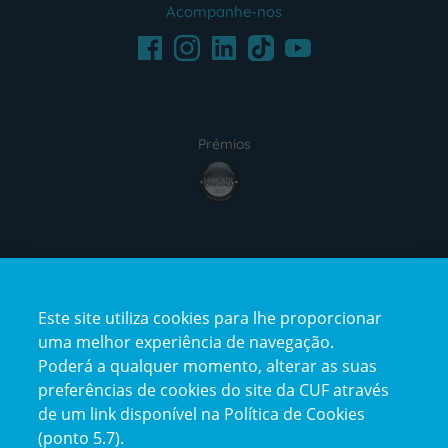
Acompanhe-nos
Facebook
LinkedIn
Youtube
Instagram
TikTok
Prémios
award4
Certificações
Este site utiliza cookies para lhe proporcionar
certification2
certification3
uma melhor experiência de navegação.
Poderá a qualquer momento, alterar as suas
preferências de cookies do site da CUF através
de um link disponível na Política de Cookies
(ponto 5.7).
Reclamações e Elogios