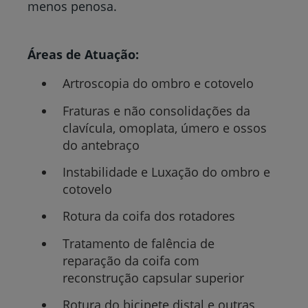
menos penosa.
Áreas de Atuação:
Artroscopia do ombro e cotovelo
Fraturas e não consolidações da
clavícula, omoplata, úmero e ossos
do antebraço
Instabilidade e Luxação do ombro e
cotovelo
Rotura da coifa dos rotadores
Tratamento de falência de
reparação da coifa com
reconstrução capsular superior
Rotura do bicipete distal e outras