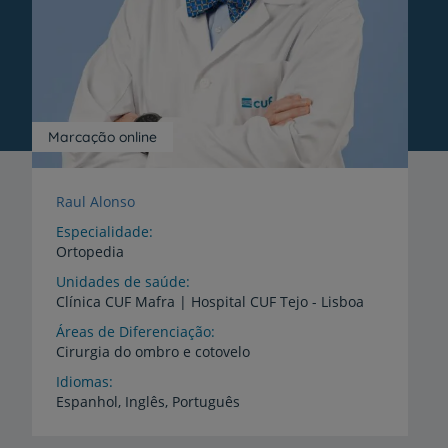
Marcação online
Raul Alonso
Especialidade
Ortopedia
Unidades de saúde
Clínica
CUF
Mafra
|
Hospital
CUF
Tejo
-
Lisboa
Áreas de Diferenciação
Cirurgia
do
ombro
e
cotovelo
Idiomas
Espanhol,
Inglês,
Português