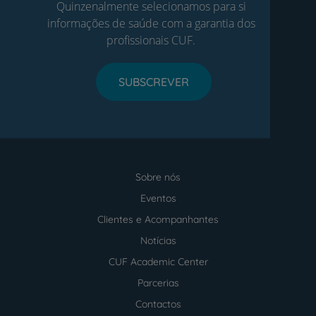
Quinzenalmente selecionamos para si
informações de saúde com a garantia dos
profissionais CUF.
SUBSCREVER
Sobre nós
Menu
footer
Eventos
Clientes e Acompanhantes
Notícias
CUF Academic Center
Parcerias
Contactos