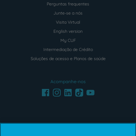
Perguntas frequentes
Junte-se a nós
Visita Virtual
English version
My CUF
Intermediação de Crédito
Soluções de acesso e Planos de saúde
Acompanhe-nos
Facebook
LinkedIn
Youtube
Instagram
TikTok