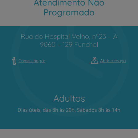
Atendimento Não
Programado
Rua do Hospital Velho, nº23 – A
9060 – 129 Funchal
Como chegar
Abrir o mapa
Adultos
Dias úteis, das 8h às 20h, Sábados 8h às 14h