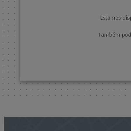
Estamos disp
Também poder