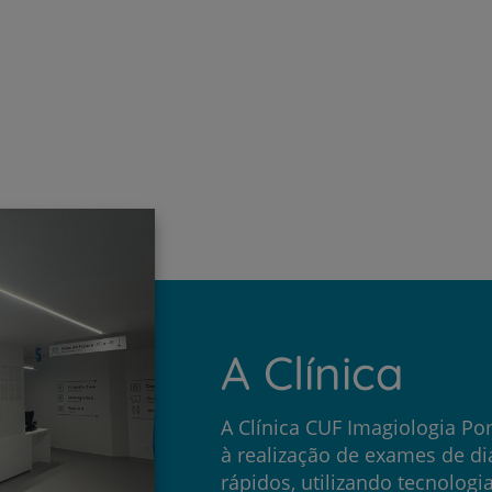
Saiba mais
A Clínica
A Clínica CUF Imagiologia P
à realização de exames de di
rápidos, utilizando tecnolog