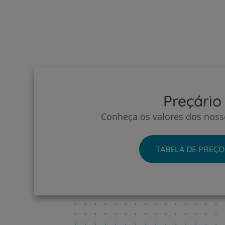
Preçário
Conheça os valores dos nosso
TABELA DE PREÇO