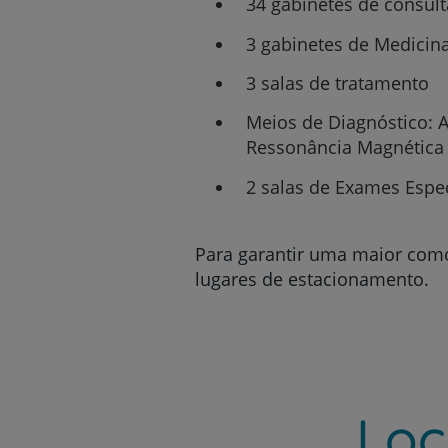
34 gabinetes de consul
3 gabinetes de Medicin
3 salas de tratamento
Meios de Diagnóstico: A
Ressonância Magnética 
2 salas de Exames Espec
Para garantir uma maior comod
lugares de estacionamento.
Loc