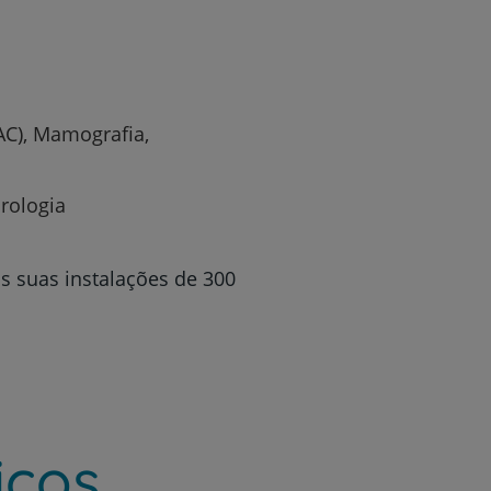
AC), Mamografia,
rologia
s suas instalações de 300
iços