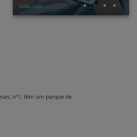
Saiba mais
eses, nº1, têm um parque de