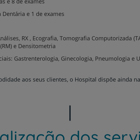
tas e 8 de exames
a Dentária e 1 de exames
nálises, RX , Ecografia, Tomografia Computorizada (T
(RM) e Densitometria
iais: Gastrenterologia, Ginecologia, Pneumologia e U
idade aos seus clientes, o Hospital dispõe ainda na
alização dos serv