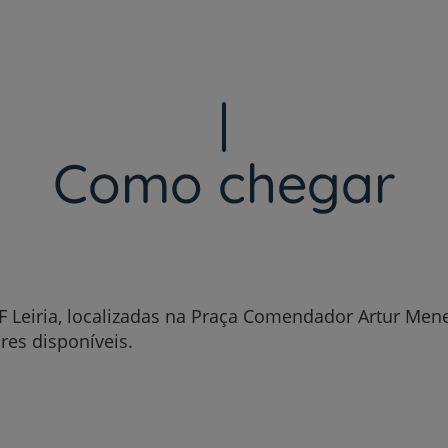
Ver tempo médio de espera
Como chegar
UF Leiria, localizadas na Praça Comendador Artur Men
res disponíveis.