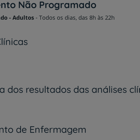
ento Não Programado
do - Adultos
- Todos os dias, das 8h às 22h
línicas
a dos resultados das análises cl
ento de Enfermagem