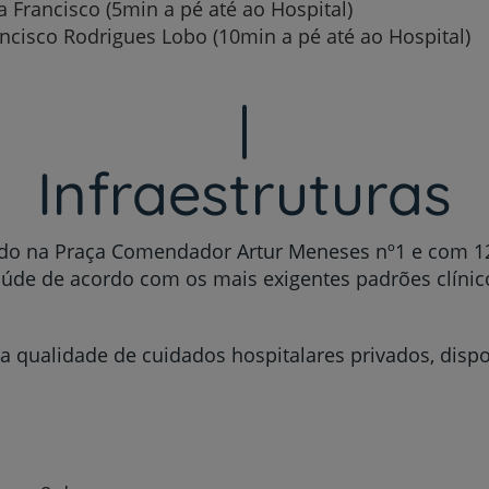
a Francisco (5min a pé até ao Hospital)
ancisco Rodrigues Lobo (10min a pé até ao Hospital)
Infraestruturas
izado na Praça Comendador Artur Meneses nº1 e com 1
úde de acordo com os mais exigentes padrões clínico
a qualidade de cuidados hospitalares privados, dispo