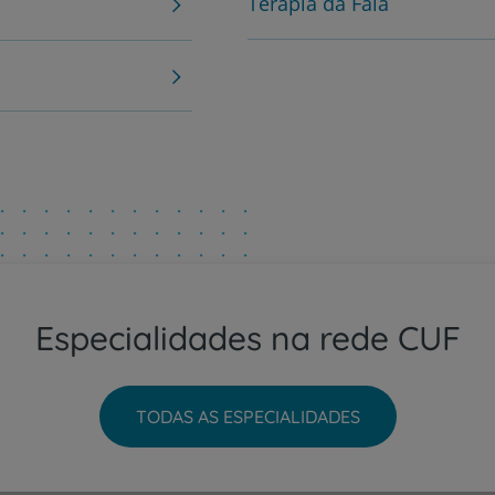
Terapia da Fala
PT
EN
Especialidades na rede CUF
TODAS AS ESPECIALIDADES