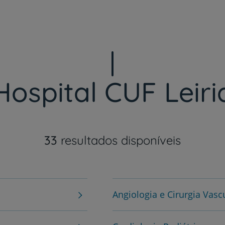
Ver tempo médio de espera
Hospital CUF Leiri
33
resultados disponíveis
Angiologia e Cirurgia Vasc