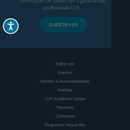
informações de saúde com a garantia dos
profissionais CUF.
SUBSCREVER
Acessibilidade
Sobre nós
Menu
footer
Eventos
Clientes e Acompanhantes
Notícias
CUF Academic Center
Parcerias
Contactos
Perguntas frequentes