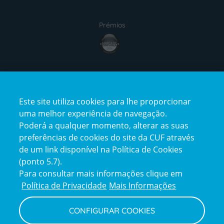
Prémios
Certificações
Este site utiliza cookies para lhe proporcionar
uma melhor experiência de navegação.
Poderá a qualquer momento, alterar as suas
preferências de cookies do site da CUF através
de um link disponível na Política de Cookies
(ponto 5.7).
Reclamações e Elogios
Para consultar mais informações clique em
Reclamações
Política de Privacidade
Mais Informações
e
elogios
CONFIGURAR COOKIES