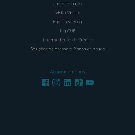
Junte-se a nós
Visita Virtual
English version
My CUF
Intermediação de Crédito
Soluções de acesso e Planos de saúde
Acompanhe-nos
Facebook
LinkedIn
Youtube
Instagram
TikTok