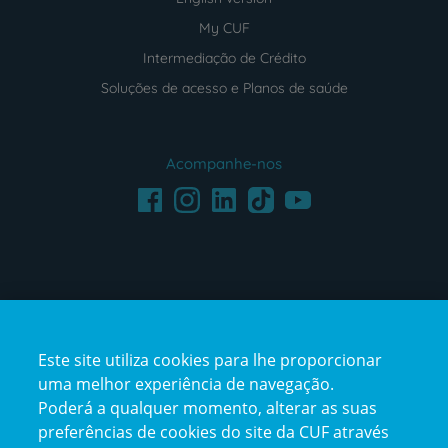
My CUF
Intermediação de Crédito
Soluções de acesso e Planos de saúde
Acompanhe-nos
Facebook
LinkedIn
Youtube
Instagram
TikTok
Este site utiliza cookies para lhe proporcionar
uma melhor experiência de navegação.
Poderá a qualquer momento, alterar as suas
preferências de cookies do site da CUF através