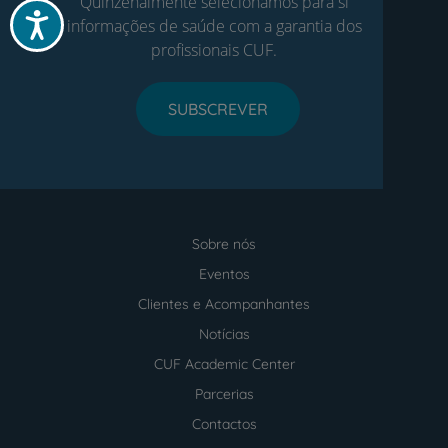
Quinzenalmente selecionamos para si
Acessibilidade
informações de saúde com a garantia dos
profissionais CUF.
SUBSCREVER
Sobre nós
Menu
footer
Eventos
Clientes e Acompanhantes
Notícias
CUF Academic Center
Parcerias
Contactos