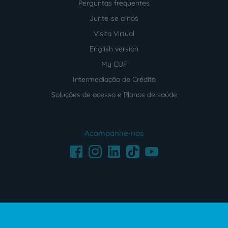
Perguntas frequentes
Junte-se a nós
Visita Virtual
English version
My CUF
Intermediação de Crédito
Soluções de acesso e Planos de saúde
Acompanhe-nos
Facebook
LinkedIn
Youtube
Instagram
TikTok