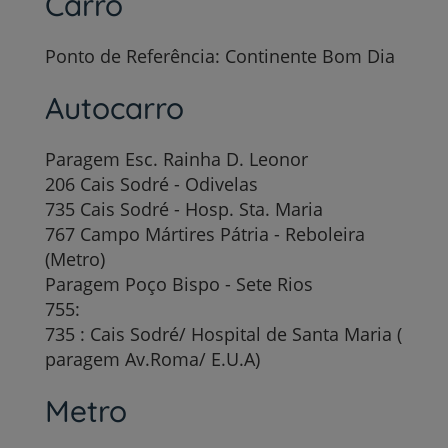
Carro
Ponto de Referência: Continente Bom Dia
Autocarro
Paragem Esc. Rainha D. Leonor
206 Cais Sodré - Odivelas
735 Cais Sodré - Hosp. Sta. Maria
767 Campo Mártires Pátria - Reboleira
(Metro)
Paragem Poço Bispo - Sete Rios
755:
735 : Cais Sodré/ Hospital de Santa Maria (
paragem Av.Roma/ E.U.A)
Metro