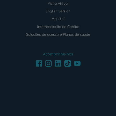
Visita Virtual
English version
My CUF
Intermediação de Crédito
Soluções de acesso e Planos de saúde
Acompanhe-nos
Facebook
LinkedIn
Youtube
Instagram
TikTok