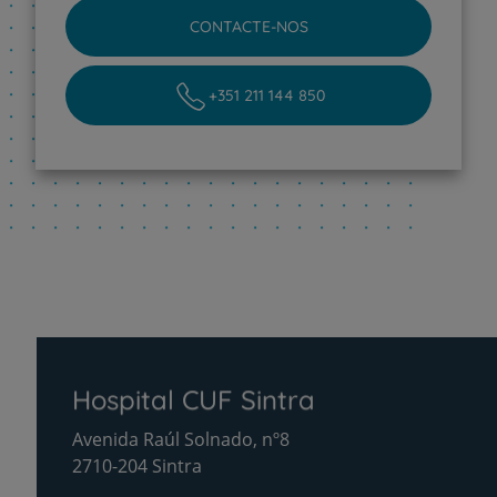
CONTACTE-NOS
+351 211 144 850
Hospital CUF Sintra
Avenida Raúl Solnado, nº8
2710-204 Sintra