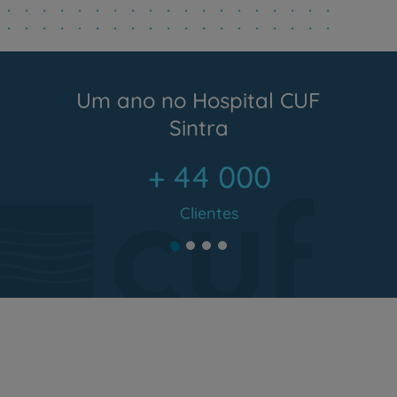
Um ano no Hospital CUF
Sintra
+ 44 000
Clientes