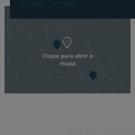
Ver direções
Como chegar
Clique para abrir o
mapa