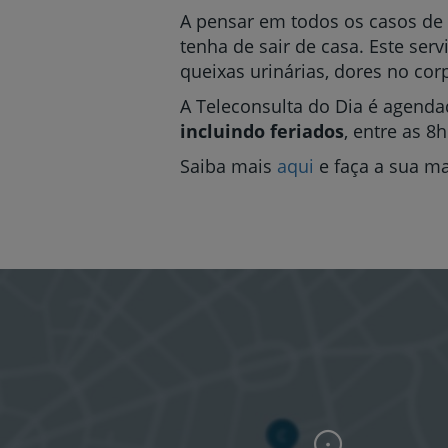
A pensar em todos os casos de 
tenha de sair de casa. Este ser
queixas urinárias, dores no cor
A Teleconsulta do Dia é agendad
incluindo feriados
, entre as 8h
Saiba mais
aqui
e faça a sua m