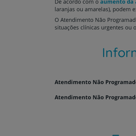
De acordo com o
aumento da 
laranjas ou amarelas), podem e
O Atendimento Não Programado 
situações clínicas urgentes ou 
Info
Atendimento Não Programado 
Atendimento Não Programado