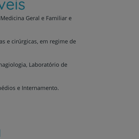
veis
 Medicina Geral e Familiar e
cas e cirúrgicas, em regime de
agiologia, Laboratório de
médios e Internamento.
a