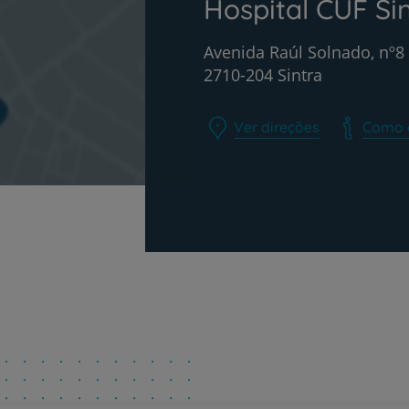
Hospital CUF Si
Avenida Raúl Solnado, nº8
2710-204 Sintra
Ver direções
Como 