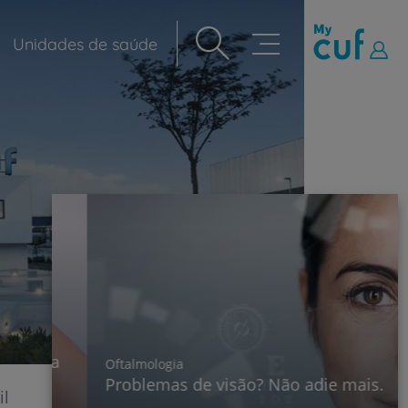
Unidades de saúde
Navegação
principal
para
Oftalmologia
Problemas de visão? Não adie mais.
il