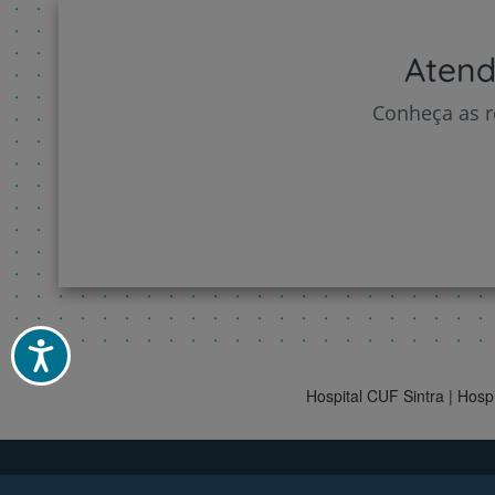
Atend
Conheça as r
Acessibilidade
Hospital CUF Sintra | Hos