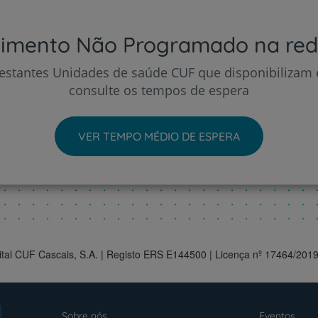
imento Não Programado na re
estantes Unidades de saúde CUF que disponibilizam e
consulte os tempos de espera
VER TEMPO MÉDIO DE ESPERA
pital CUF Cascais, S.A. | Registo ERS E144500 | Licença nº 17464/2019
Sobre nós
Eventos