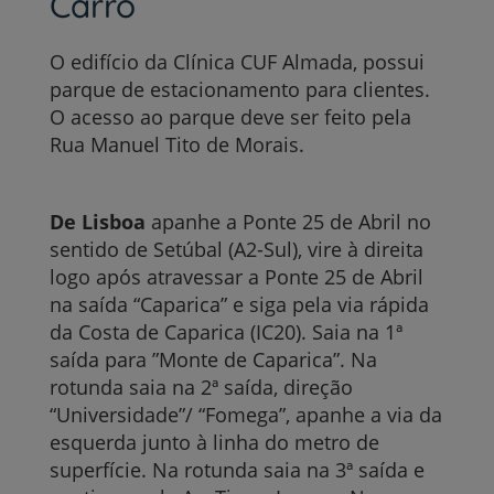
Carro
O edifício da Clínica CUF
Almada, possui
parque de estacionamento para clientes.
O acesso ao parque deve ser feito pela
Rua Manuel Tito de Morais.
De Lisboa
apanhe a Ponte 25 de Abril no
sentido de Setúbal (A2-Sul), vire à direita
logo após atravessar a Ponte 25 de Abril
na saída “Caparica” e siga pela via rápida
da Costa de Caparica (IC20). Saia na 1ª
saída para ”Monte de Caparica”. Na
rotunda saia na 2ª saída, direção
“Universidade”/ “Fomega”, apanhe a via da
esquerda junto à linha do metro de
superfície. Na rotunda saia na 3ª saída e