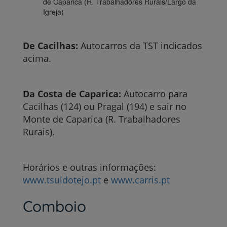
de Caparica (R. Trabalhadores Rurais/Largo da
Igreja)
De Cacilhas:
Autocarros da TST indicados
acima.
Da Costa de Caparica:
Autocarro para
Cacilhas (124) ou Pragal (194) e sair no
Monte de Caparica (R. Trabalhadores
Rurais).
Horários e outras informações:
www.tsuldotejo.pt
e
www.carris.pt
Comboio