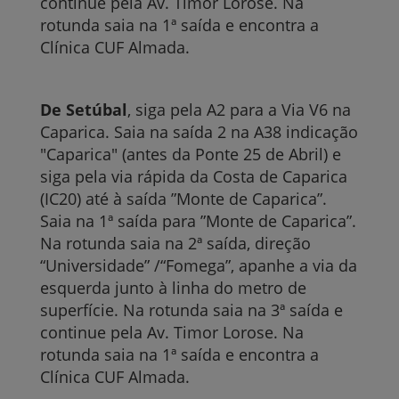
continue pela Av. Timor Lorose. Na
rotunda saia na 1ª saída e encontra a
Clínica CUF Almada.
De Setúbal
, siga pela A2 para a Via V6 na
Caparica. Saia na saída 2 na A38 indicação
"Caparica" (antes da Ponte 25 de Abril) e
siga pela via rápida da Costa de Caparica
(IC20) até à saída ”Monte de Caparica”.
Saia na 1ª saída para ”Monte de Caparica”.
Na rotunda saia na 2ª saída, direção
“Universidade” /“Fomega”, apanhe a via da
esquerda junto à linha do metro de
superfície. Na rotunda saia na 3ª saída e
continue pela Av. Timor Lorose. Na
rotunda saia na 1ª saída e encontra a
Clínica CUF Almada.