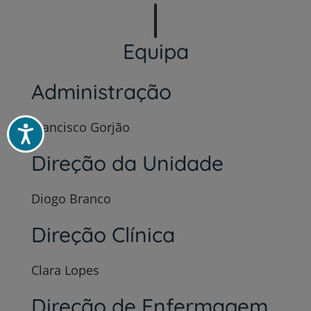
Equipa
Administração
Francisco Gorjão
Acessibilidade
Direção da Unidade
Diogo Branco
Direção Clínica
Clara Lopes
Direção de Enfermagem