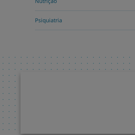
Nutrição
Psiquiatria