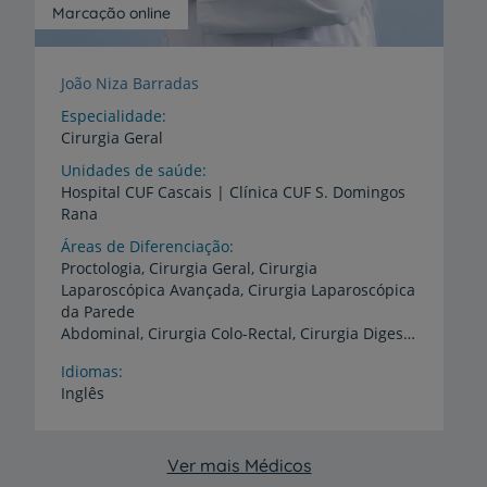
Marcação online
João Niza Barradas
Especialidade
Cirurgia Geral
Unidades de saúde
Hospital
CUF
Cascais
|
Clínica
CUF
S.
Domingos
Rana
Áreas de Diferenciação
Proctologia, Cirurgia Geral, Cirurgia
Laparoscópica Avançada, Cirurgia Laparoscópica
da Parede
Abdominal, Cirurgia Colo-Rectal, Cirurgia Digestiva, Cirurgia Oncológica
Idiomas
Inglês
Ver mais Médicos