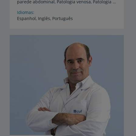
parede abdominal, Patologia venosa, Patologia anal e perianal
Idiomas
Espanhol,
Inglês,
Português