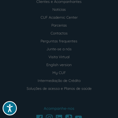
Clientes e Acompanhantes
Notícias
CUF Academic Center
Parcerias
Contactos
Perguntas frequentes
Junte-se a nós
Visita Virtual
English version
My CUF
Intermediação de Crédito
Soluções de acesso e Planos de saúde
Acessibilidade
Acompanhe-nos
Facebook
LinkedIn
Youtube
Instagram
TikTok