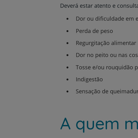
Deverá estar atento e consult
Dor ou dificuldade em e
Perda de peso
Regurgitação alimentar
Dor no peito ou nas cos
Tosse e/ou rouquidão 
Indigestão
Sensação de queimadura
A quem me