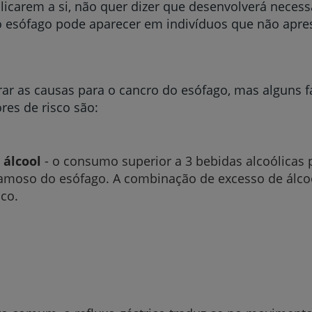
plicarem a si, não quer dizer que desenvolverá neces
 esófago pode aparecer em indivíduos que não apres
rar as causas para o cancro do esófago, mas alguns f
res de risco são:
 álcool
- o consumo superior a 3 bebidas alcoólicas 
camoso do esófago. A combinação de excesso de álc
co.