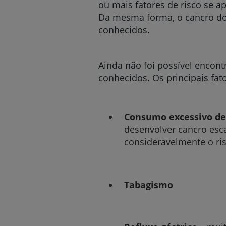
ou mais fatores de risco se a
Da mesma forma, o cancro do
conhecidos.
Ainda não foi possível encont
conhecidos. Os principais fato
Consumo excessivo de
desenvolver cancro es
consideravelmente o ris
Tabagismo