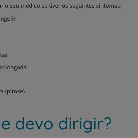
ar o seu médico se tiver os seguintes sintomas:
ngolir
tas
prolongada
 (pirose)
 devo dirigir?