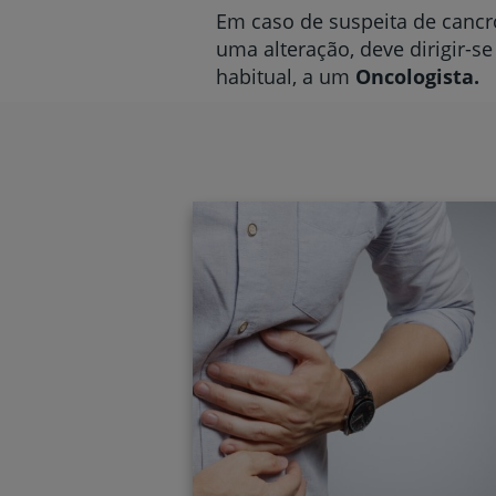
Em caso de suspeita de canc
uma alteração, deve dirigir-s
habitual, a um
Oncologista.