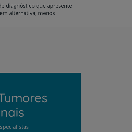
e diagnóstico que apresente
em alternativa, menos
 Tumores
inais
specialistas