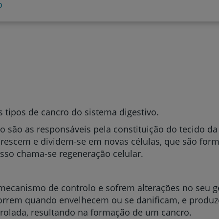
o
 tipos de cancro do sistema digestivo.
ago são as responsáveis pela constituição do tecido 
 crescem e dividem-se em novas células, que são fo
esso chama-se regeneração celular.
mecanismo de controlo e sofrem alterações no seu 
morrem quando envelhecem ou se danificam, e produz
rolada, resultando na formação de um cancro.