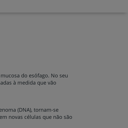
da mucosa do esófago. No seu
rmadas à medida que vão
genoma (DNA), tornam-se
em novas células que não são