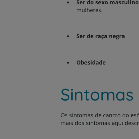
Ser do sexo masculin
mulheres.
Ser de raça negra
Obesidade
Sintomas
Os sintomas de cancro do esó
mais dos sintomas aqui descr