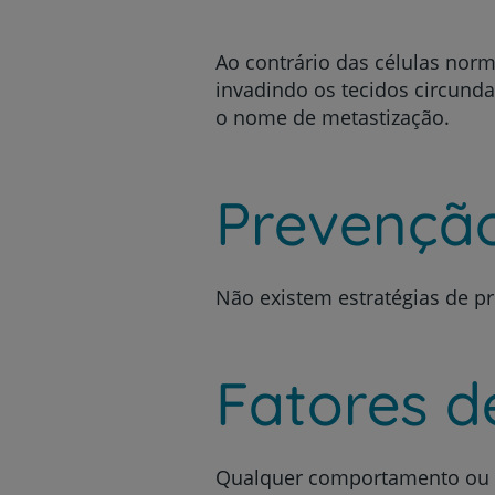
Ao contrário das células norm
invadindo os tecidos circund
o nome de metastização.
Prevençã
Não existem estratégias de pr
Fatores d
Qualquer comportamento ou c