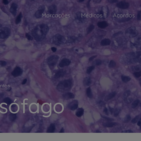
Marcações
Médicos
Acordos
ntos
Esófago