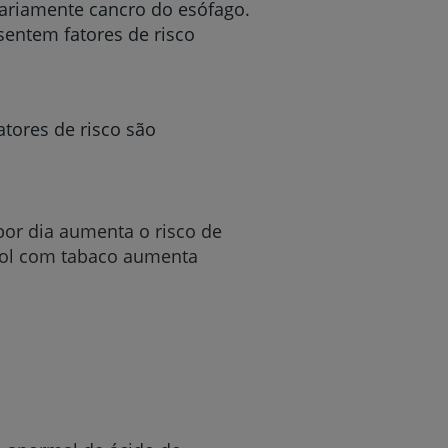
sariamente cancro do esófago.
entem fatores de risco
atores de risco são
por dia aumenta o risco de
ool com tabaco aumenta