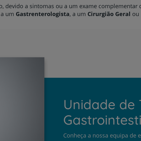
ro, devido a sintomas ou a um exame complementar d
e a um
Gastrenterologista
, a um
Cirurgião Geral
ou 
Unidade de
Gastrointest
Conheça a nossa equipa de e