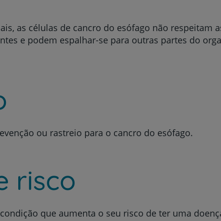
ais, as células de cancro do esófago não respeitam as
antes e podem espalhar-se para outras partes do org
o
evenção ou rastreio para o cancro do esófago.
e risco
ondição que aumenta o seu risco de ter uma doença 