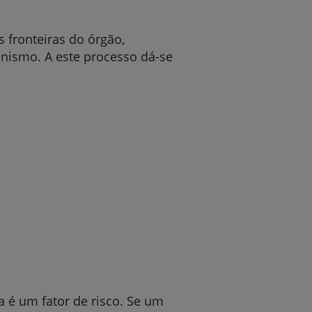
 fronteiras do órgão,
anismo. A este processo dá-se
é um fator de risco. Se um