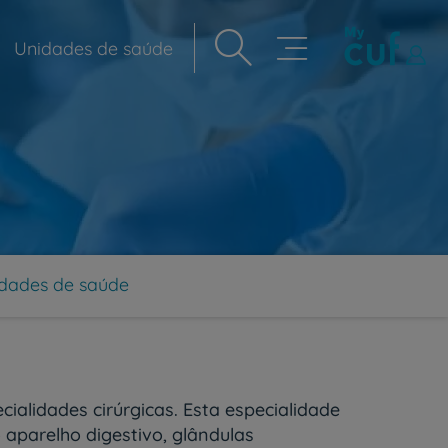
Unidades de saúde
Navegação
principal
dades de saúde
cialidades cirúrgicas. Esta especialidade
aparelho digestivo, glândulas