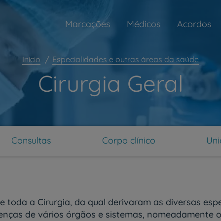
Marcações
Médicos
Acordos
Início
Especialidades e outras áreas da saúde
Cirurgia Geral
Consultas
Corpo clínico
Uni
e toda a Cirurgia, da qual derivaram as diversas espe
oenças de vários órgãos e sistemas, nomeadamente o 