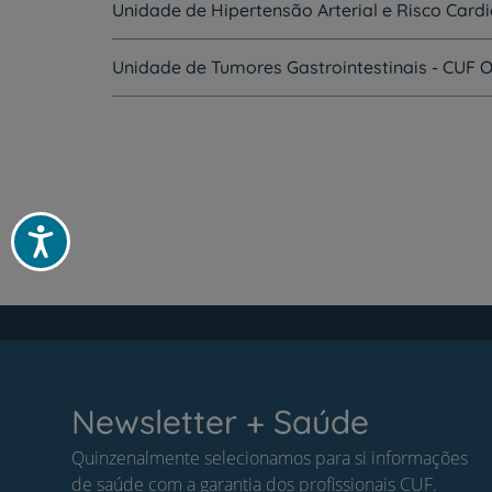
Unidade de Hipertensão Arterial e Risco Card
Unidade de Tumores Gastrointestinais - CUF 
Acessibilidade
Newsletter + Saúde
Quinzenalmente selecionamos para si informações
de saúde com a garantia dos profissionais CUF.