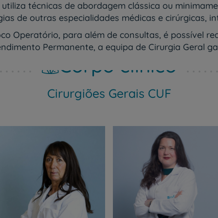
 utiliza técnicas de abordagem clássica ou minimamen
as de outras especialidades médicas e cirúrgicas, in
o Operatório, para além de consultas, é possível rea
ndimento Permanente, a equipa de Cirurgia Geral gar
Corpo clínico
Cirurgiões Gerais CUF