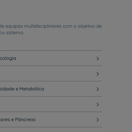
 equipas multidisciplinares com o objetivo de
ou sistema.
cologia
sidade e Metabólica
iares e Pâncreas