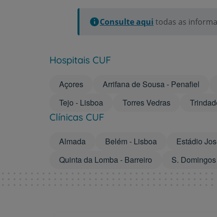
Consulte aqui
todas as informa
Hospitais CUF
Açores
Arrifana de Sousa - Penafiel
Tejo - Lisboa
Torres Vedras
Trindad
Clínicas CUF
Almada
Belém - Lisboa
Estádio Jos
Quinta da Lomba - Barreiro
S. Domingos