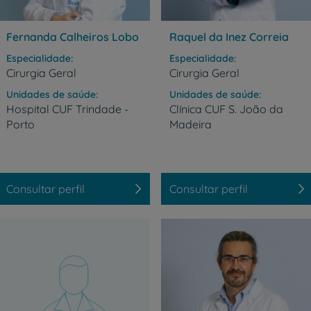
Fernanda Calheiros Lobo
Raquel da Inez Correia
Especialidade
Especialidade
Cirurgia Geral
Cirurgia Geral
Unidades de saúde
Unidades de saúde
Hospital
CUF
Trindade
-
Clínica
CUF
S.
João
da
Porto
Madeira
Consultar perfil
Consultar perfil