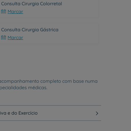
Consulta Cirurgia Colorretal
Marcar
Consulta Cirurgia Gástrica
Marcar
 um acompanhamento completo com base numa
pecialidades médicas.
va e do Exercício