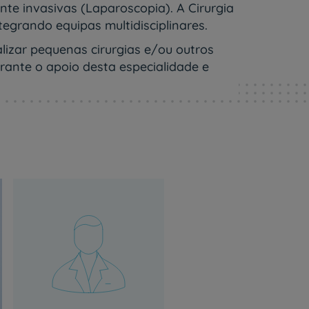
te invasivas (Laparoscopia). A Cirurgia
tegrando equipas multidisciplinares.
lizar pequenas cirurgias e/ou outros
ante o apoio desta especialidade e