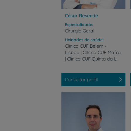
César Resende
Especialidade
Cirurgia Geral
Unidades de saúde
Clínica CUF Belém -
Lisboa | Clínica CUF Mafra
| Clínica CUF Quinta da Lomba - Barreiro | Hospital CUF Tejo - Lisboa | Hospital CUF Torres Vedras
Consultar perfil