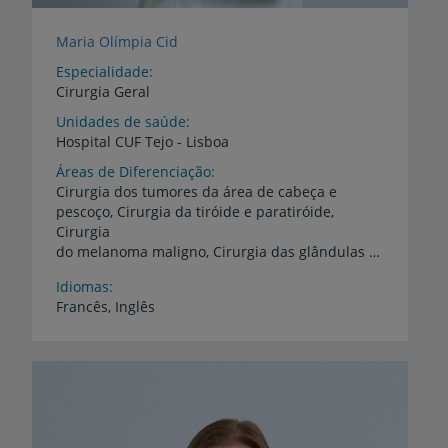
Maria Olímpia Cid
Especialidade
Cirurgia Geral
Unidades de saúde
Hospital
CUF
Tejo
-
Lisboa
Áreas de Diferenciação
Cirurgia dos tumores da área de cabeça e
pescoço, Cirurgia da tiróide e paratiróide,
Cirurgia
do melanoma maligno, Cirurgia das glândulas salivares
Idiomas
Francês,
Inglês