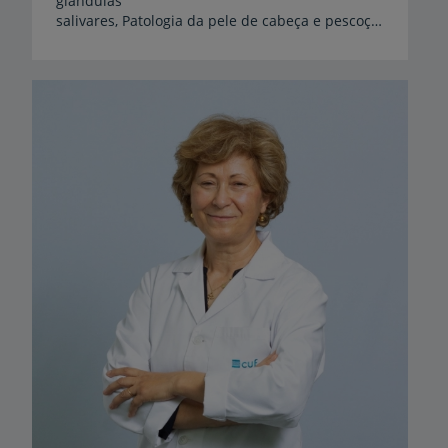
glândulas
salivares, Patologia da pele de cabeça e pescoço, Medicina estética e antienvelhecimento facial