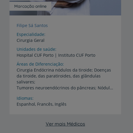
Marcação online
Filipe Sá Santos
Especialidade
Cirurgia Geral
Unidades de saúde
Hospital
CUF
Porto
|
Instituto
CUF
Porto
Áreas de Diferenciação
Cirurgia Endócrina nódulos da tiroide; Doenças
da tiroide, das paratiroides, das glândulas
salivares;
Tumores neuroendócrinos do pâncreas; Nódulos das supra-renais, feocromocitoma
Idiomas
Espanhol,
Francês,
Inglês
Ver mais Médicos