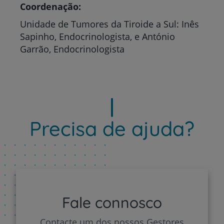
Coordenação:
Unidade de Tumores da Tiroide a Sul: Inês
Sapinho, Endocrinologista, e António
Garrão, Endocrinologista
Precisa de ajuda?
Fale connosco
Contacte um dos nossos Gestores