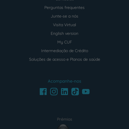
Perguntas frequentes
Junte-se a nós
Visita Virtual
English version
My CUF
Intermediação de Crédito
Soluções de acesso e Planos de saúde
Acompanhe-nos
Facebook
LinkedIn
Youtube
Instagram
TikTok
Prémios
award4