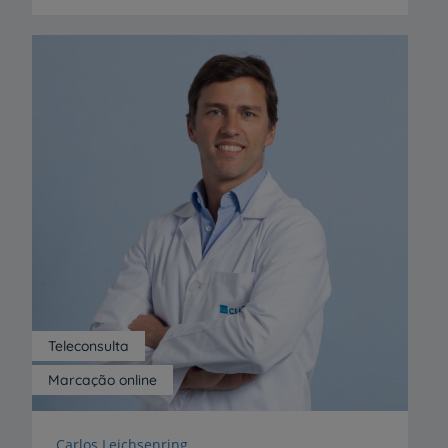
Teleconsulta
Marcação online
Carlos Leichsenring