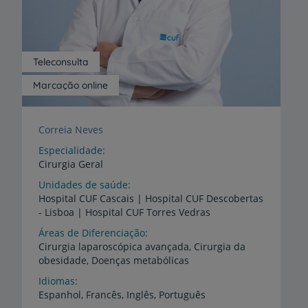
Teleconsulta
Marcação online
Correia Neves
Especialidade
Cirurgia Geral
Unidades de saúde
Hospital
CUF
Cascais
|
Hospital
CUF
Descobertas
-
Lisboa
|
Hospital
CUF
Torres
Vedras
Áreas de Diferenciação
Cirurgia
laparoscópica
avançada,
Cirurgia
da
obesidade,
Doenças
metabólicas
Idiomas
Espanhol,
Francês,
Inglês,
Português