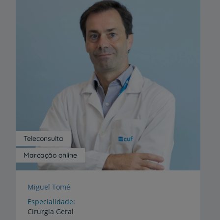
Teleconsulta
Marcação online
Miguel Tomé
Especialidade
Cirurgia Geral