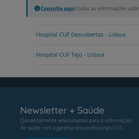
Consulte aqui
todas as informações sobre
Hospital CUF Descobertas - Lisboa
Hospital CUF Tejo - Lisboa
Newsletter + Saúde
Quinzenalmente selecionamos para si informações
de saúde com a garantia dos profissionais CUF.