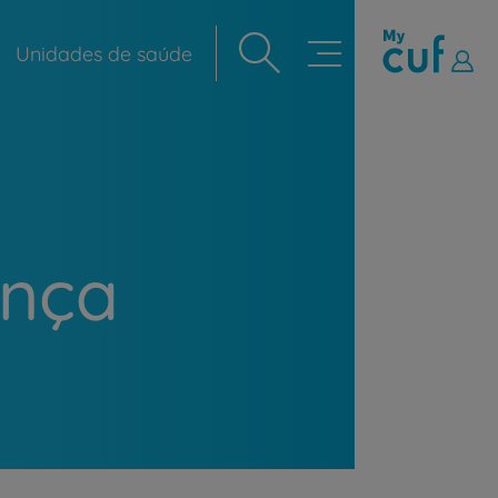
Unidades de saúde
Navegação
principal
ença