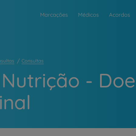
Marcações
Médicos
Acordos
nsultas
Consultas
 Nutrição - Do
inal