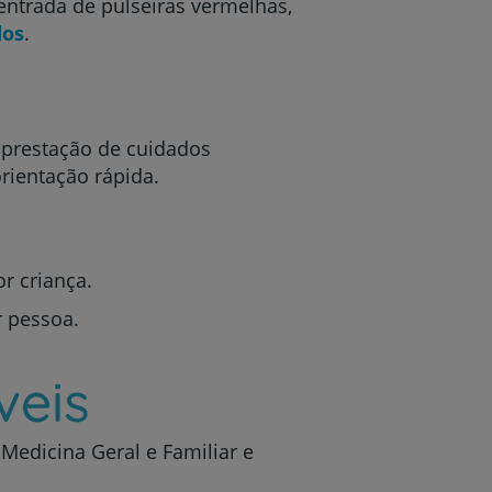
entrada de pulseiras vermelhas,
dos
.
 prestação de cuidados
rientação rápida.
r
r criança.
r pessoa.
de
veis
 Medicina Geral e Familiar e