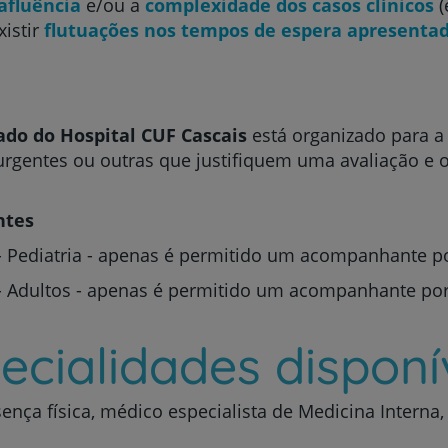
afluência
e/ou a
complexidade dos casos clínicos
(
xistir
flutuações nos tempos de espera apresenta
o do Hospital CUF Cascais
está organizado para a
urgentes ou outras que justifiquem uma avaliação e o
ntes
Prevenção e bem-esta
Pediatria - apenas é permitido um acompanhante po
 Adultos - apenas é permitido um acompanhante po
Grandes Áreas da Saú
ecialidades disponí
Serviços CUF
ença física, médico especialista de Medicina Interna,