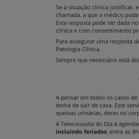
Se a situação clínica justificar
chamada, a que o médico pode r
Esta resposta pode ser dada no
clínica e com consentimento pr
Para assegurar uma resposta de
Patologia Clínica.
Sempre que necessário está dis
A pensar em todos os casos de 
tenha de sair de casa. Este ser
queixas urinárias, dores no cor
A Teleconsulta do Dia é agendad
incluindo feriados
, entre as 8h