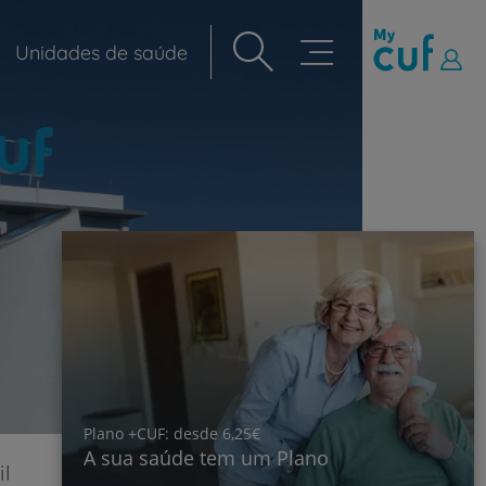
Unidades de saúde
Navegação
principal
Plano +CUF: desde 6,25€
A sua saúde tem um Plano
il