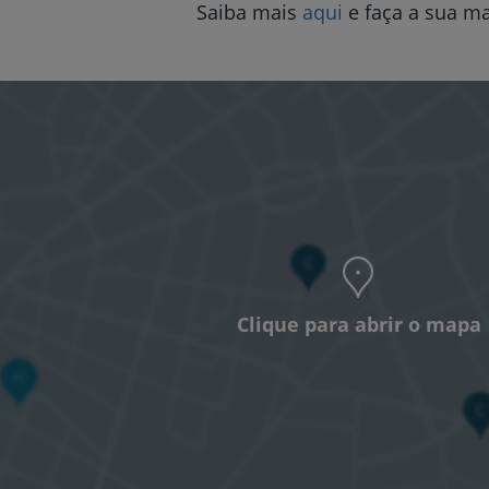
Saiba mais
aqui
e faça a sua m
Clique para abrir o mapa