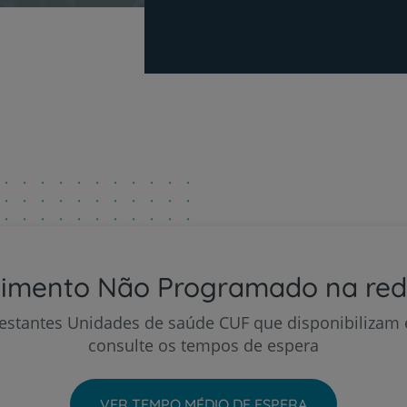
imento Não Programado na re
estantes Unidades de saúde CUF que disponibilizam e
consulte os tempos de espera
VER TEMPO MÉDIO DE ESPERA