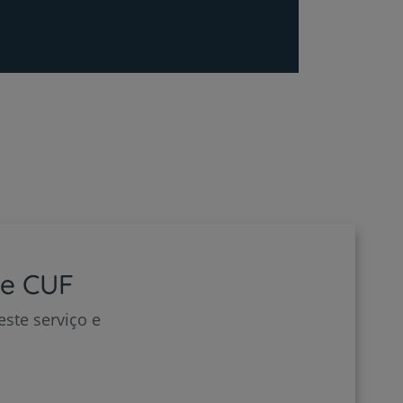
de CUF
ste serviço e