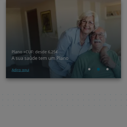
Unidade da Obesidade
Equipa multidisciplinar dedicada à sua saúde e
bem-estar
Saber mais