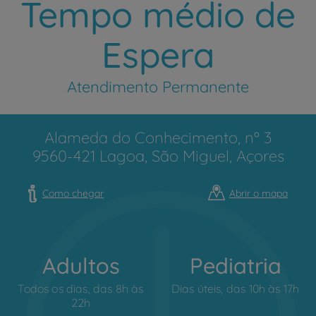
Tempo médio de
Espera
Atendimento Permanente
Alameda do Conhecimento, nº 3
9560-421 Lagoa, São Miguel, Açores
Como chegar
Abrir o mapa
Adultos
Pediatria
Todos os dias, das 8h às
Dias úteis, das 10h às 17h
22h