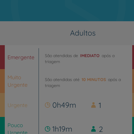
Adultos
São atendidas de
IMEDIATO
após a
Emergente
triagem
Muito
São atendidas até
10 MINUTOS
após a
Urgente
triagem
0h49m
1
Urgente
Pouco
1h19m
2
Urgente