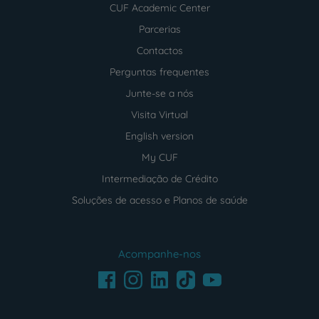
CUF Academic Center
Parcerias
Contactos
Perguntas frequentes
Junte-se a nós
Visita Virtual
English version
My CUF
Intermediação de Crédito
Soluções de acesso e Planos de saúde
Acompanhe-nos
Facebook
LinkedIn
Youtube
Instagram
TikTok