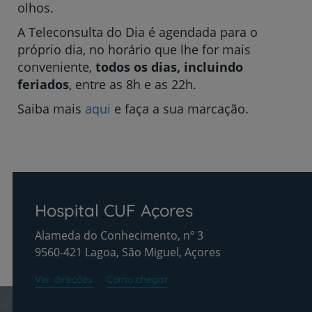
olhos.
A Teleconsulta do Dia é agendada para o
próprio dia, no horário que lhe for mais
conveniente,
todos os dias, incluindo
feriados
, entre as 8h e as 22h.
Saiba mais
aqui
e faça a sua marcação.
Hospital CUF Açores
Alameda do Conhecimento, nº 3
9560-421 Lagoa, São Miguel, Açores
Ver direções
Como chegar