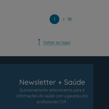
Paginação
1
10
Voltar ao topo
Newsletter + Saúde
Quinzenalmente selecionamos para si
informações de saúde com a garantia dos
profissionais CUF.