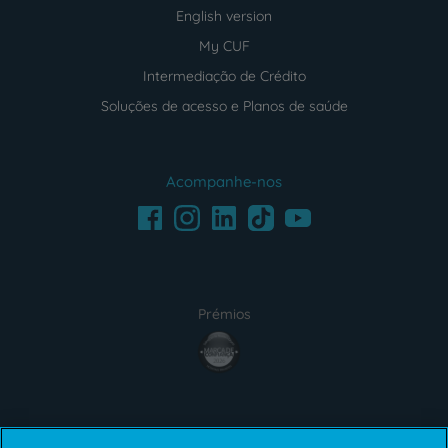
English version
My CUF
Intermediação de Crédito
Soluções de acesso e Planos de saúde
Acompanhe-nos
Facebook
LinkedIn
Youtube
Instagram
TikTok
Prémios
award4