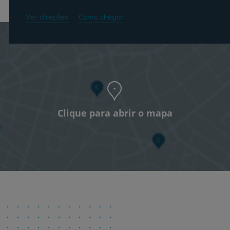
Ver direções
Como chegar
Clique para abrir o mapa