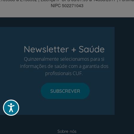
NIPC 502271043
Newsletter + Saúde
Quinzenalmente selecionamos para si
informações de saúde com a garantia dos
profissionais CUF.
SUBSCREVER
Acessibilidade
Sobre nós