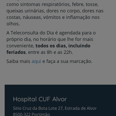
como sintomas respiratórios, febre, tosse,
queixas urinárias, dores no corpo, dores nas
costas, náuseas, vómitos e inflamação nos
olhos.
A Teleconsulta do Dia é agendada para o
próprio dia, no horário que lhe for mais
conveniente,
todos os dias, incluindo
feriados
, entre as 8h e as 22h.
Saiba mais
aqui
e faça a sua marcação.
Hospital CUF Alvor
Sitio Cruz da Bota Lote 27, Estrada de Alvor
8500-322 Portimão