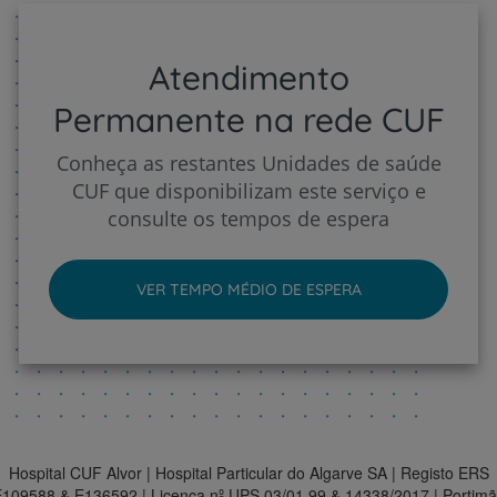
Atendimento
Permanente na rede CUF
Conheça as restantes Unidades de saúde
CUF que disponibilizam este serviço e
consulte os tempos de espera
VER TEMPO MÉDIO DE ESPERA
Hospital CUF Alvor | Hospital Particular do Algarve SA | Registo ERS
109588 & E136592 | Licença nº UPS 03/01.99 & 14338/2017 | Portim