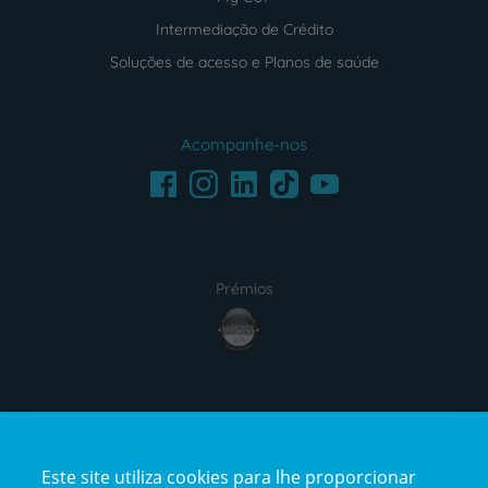
Intermediação de Crédito
Soluções de acesso e Planos de saúde
Acompanhe-nos
Facebook
LinkedIn
Youtube
Instagram
TikTok
Prémios
award4
Certificações
Este site utiliza cookies para lhe proporcionar
certification2
certification3