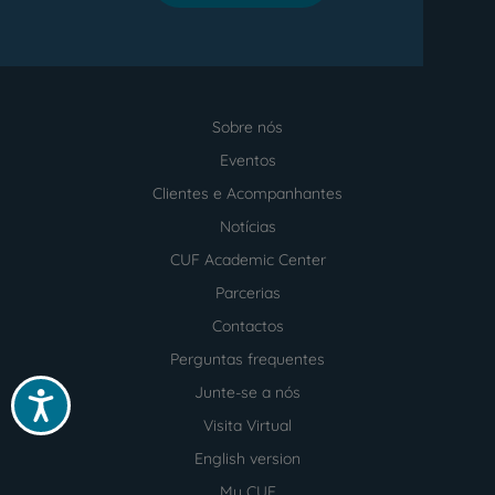
Sobre nós
Menu
footer
Eventos
Clientes e Acompanhantes
Notícias
CUF Academic Center
Parcerias
Contactos
Perguntas frequentes
Junte-se a nós
Acessibilidade
Visita Virtual
English version
My CUF