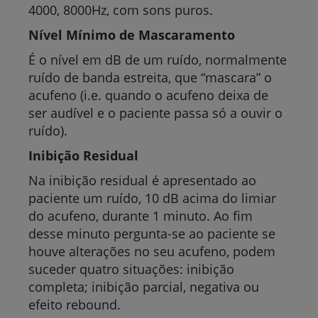
4000, 8000Hz, com sons puros.
Nível Mínimo de Mascaramento
É o nível em dB de um ruído, normalmente
ruído de banda estreita, que “mascara” o
acufeno (i.e. quando o acufeno deixa de
ser audível e o paciente passa só a ouvir o
ruído).
Inibição Residual
Na inibição residual é apresentado ao
paciente um ruído, 10 dB acima do limiar
do acufeno, durante 1 minuto. Ao fim
desse minuto pergunta-se ao paciente se
houve alterações no seu acufeno, podem
suceder quatro situações: inibição
completa; inibição parcial, negativa ou
efeito rebound.