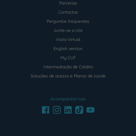
Parcerias
Contactos
Perguntas frequentes
Junte-se a nós
Visita Virtual
English version
My CUF
Intermediação de Crédito
Soluções de acesso e Planos de saúde
Acompanhe-nos
Facebook
LinkedIn
Youtube
Instagram
TikTok