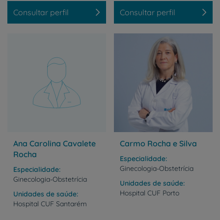
Consultar perfil
Consultar perfil
Ana Carolina Cavalete
Carmo Rocha e Silva
Rocha
Especialidade
Ginecologia-Obstetrícia
Especialidade
Ginecologia-Obstetrícia
Unidades de saúde
Hospital
CUF
Porto
Unidades de saúde
Hospital
CUF
Santarém