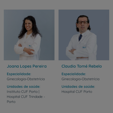
Joana Lopes Pereira
Claudio Tomé Rebelo
Especialidade
Especialidade
Ginecologia-Obstetrícia
Ginecologia-Obstetrícia
Unidades de saúde
Unidades de saúde
Instituto CUF Porto |
Hospital
CUF
Porto
Hospital CUF Trindade -
Porto