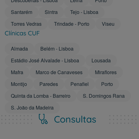
Descobertas - Lisboa
Leiria
Porto
Santarém
Sintra
Tejo - Lisboa
Torres Vedras
Trindade - Porto
Viseu
Clínicas CUF
Almada
Belém - Lisboa
Estádio José Alvalade - Lisboa
Lousada
Mafra
Marco de Canaveses
Miraflores
Montijo
Paredes
Penafiel
Porto
Quinta da Lomba - Barreiro
S. Domingos Rana
S. João da Madeira
Consultas