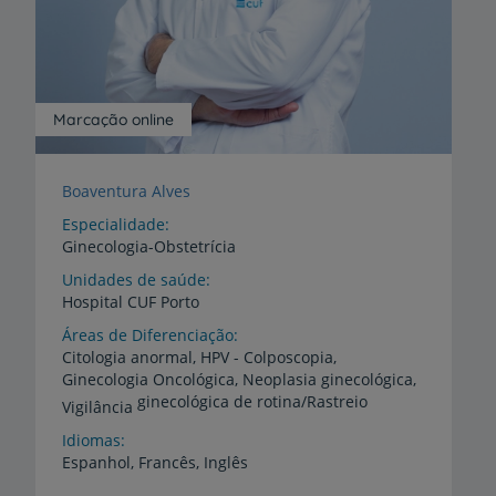
Marcação online
Boaventura Alves
Especialidade
Ginecologia-Obstetrícia
Unidades de saúde
Hospital
CUF
Porto
Áreas de Diferenciação
Citologia anormal, HPV - Colposcopia,
Ginecologia Oncológica, Neoplasia ginecológica,
ginecológica de rotina/Rastreio
Vigilância
Idiomas
Espanhol,
Francês,
Inglês