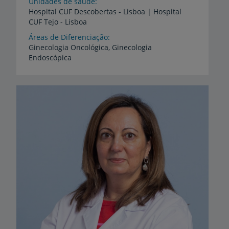
Unidades de saúde
Hospital
CUF
Descobertas
-
Lisboa
|
Hospital
CUF
Tejo
-
Lisboa
Áreas de Diferenciação
Ginecologia
Oncológica,
Ginecologia
Endoscópica