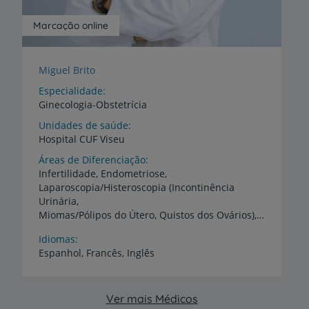
Marcação online
Miguel Brito
Especialidade
Ginecologia-Obstetrícia
Unidades de saúde
Hospital
CUF
Viseu
Áreas de Diferenciação
Infertilidade, Endometriose,
Laparoscopia/Histeroscopia (Incontinência
Urinária,
Miomas/Pólipos do Útero, Quistos dos Ovários), Ecografia Obstétrica e Ginecológica
Idiomas
Espanhol,
Francês,
Inglês
Ver mais Médicos