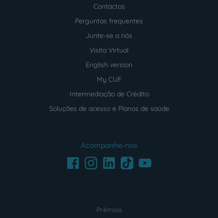
Contactos
Perguntas frequentes
Junte-se a nós
Visita Virtual
English version
My CUF
Intermediação de Crédito
Soluções de acesso e Planos de saúde
Acompanhe-nos
Facebook
LinkedIn
Youtube
Instagram
TikTok
Prémios