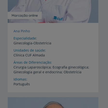
Marcação online
Ana Pinho
Especialidade
Ginecologia-Obstetrícia
Unidades de saúde
Clínica
CUF
Almada
Áreas de Diferenciação
Cirurgia
Laparoscópica;
Ecografia
ginecológica;
Ginecologia
geral
e
endocrina;
Obstetrícia
Idiomas
Português