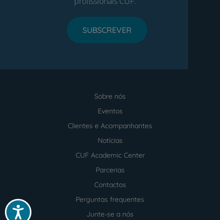
profissionais CUF.
SUBSCREVER
Sobre nós
Menu
footer
Eventos
Clientes e Acompanhantes
Notícias
CUF Academic Center
Parcerias
Contactos
Perguntas frequentes
Acessibilidade
Junte-se a nós