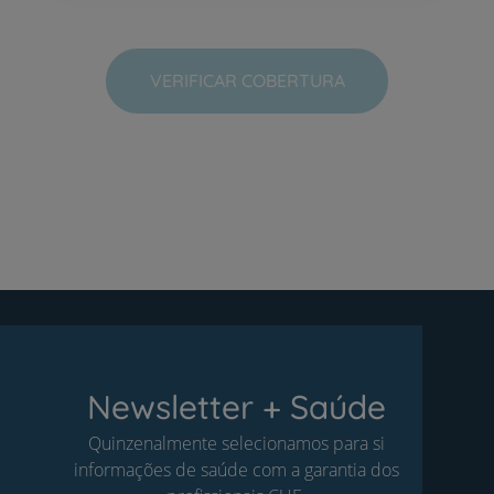
VERIFICAR COBERTURA
Newsletter + Saúde
Quinzenalmente selecionamos para si
informações de saúde com a garantia dos