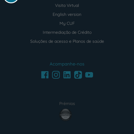
Visita Virtual
English version
My CUF
Intermediação de Crédito
Soluções de acesso e Planos de saúde
Acompanhe-nos
Facebook
LinkedIn
Youtube
Instagram
TikTok
Prémios
award4