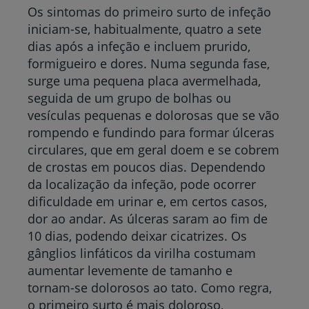
Os sintomas do primeiro surto de infeção
iniciam-se, habitualmente, quatro a sete
dias após a infeção e incluem prurido,
formigueiro e dores. Numa segunda fase,
surge uma pequena placa avermelhada,
seguida de um grupo de bolhas ou
vesículas pequenas e dolorosas que se vão
rompendo e fundindo para formar úlceras
circulares, que em geral doem e se cobrem
de crostas em poucos dias. Dependendo
da localização da infeção, pode ocorrer
dificuldade em urinar e, em certos casos,
dor ao andar. As úlceras saram ao fim de
10 dias, podendo deixar cicatrizes. Os
gânglios linfáticos da virilha costumam
aumentar levemente de tamanho e
tornam-se dolorosos ao tato. Como regra,
o primeiro surto é mais doloroso,