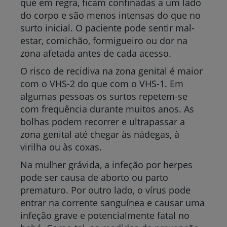
que em regra, ficam confinadas a um lado
do corpo e são menos intensas do que no
surto inicial. O paciente pode sentir mal-
estar, comichão, formigueiro ou dor na
zona afetada antes de cada acesso.
O risco de recidiva na zona genital é maior
com o VHS-2 do que com o VHS-1. Em
algumas pessoas os surtos repetem-se
com frequência durante muitos anos. As
bolhas podem recorrer e ultrapassar a
zona genital até chegar às nádegas, à
virilha ou às coxas.
Na mulher grávida, a infeção por herpes
pode ser causa de aborto ou parto
prematuro. Por outro lado, o vírus pode
entrar na corrente sanguínea e causar uma
infeção grave e potencialmente fatal no