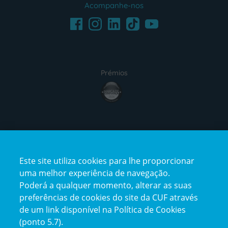
Acompanhe-nos
Facebook
LinkedIn
Youtube
Instagram
TikTok
Prémios
award4
Certificações
Este site utiliza cookies para lhe proporcionar
certification2
certification3
uma melhor experiência de navegação.
Poderá a qualquer momento, alterar as suas
preferências de cookies do site da CUF através
de um link disponível na Política de Cookies
(ponto 5.7).
Reclamações e Elogios