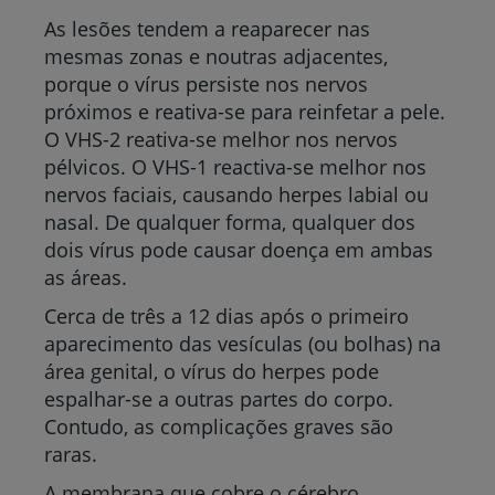
As lesões tendem a reaparecer nas
mesmas zonas e noutras adjacentes,
porque o vírus persiste nos nervos
próximos e reativa-se para reinfetar a pele.
O VHS-2 reativa-se melhor nos nervos
pélvicos. O VHS-1 reactiva-se melhor nos
nervos faciais, causando herpes labial ou
nasal. De qualquer forma, qualquer dos
dois vírus pode causar doença em ambas
as áreas.
Cerca de três a 12 dias após o primeiro
aparecimento das vesículas (ou bolhas) na
área genital, o vírus do herpes pode
espalhar-se a outras partes do corpo.
Contudo, as complicações graves são
raras.
A membrana que cobre o cérebro