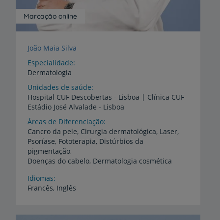
Marcação online
João Maia Silva
Especialidade
Dermatologia
Unidades de saúde
Hospital
CUF
Descobertas
-
Lisboa
|
Clínica
CUF
Estádio
José
Alvalade
-
Lisboa
Áreas de Diferenciação
Cancro da pele, Cirurgia dermatológica, Laser,
Psoríase, Fototerapia, Distúrbios da
pigmentação,
Doenças do cabelo, Dermatologia cosmética
Idiomas
Francês,
Inglês