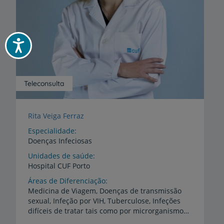
Acessibilidade
Teleconsulta
Rita Veiga Ferraz
Especialidade
Doenças Infeciosas
Unidades de saúde
Hospital
CUF
Porto
Áreas de Diferenciação
Medicina de Viagem, Doenças de transmissão
sexual, Infeção por VIH, Tuberculose, Infeções
difíceis de tratar tais como por microrganismos multirresistentes/ associadas a próteses/infeções em imunodeprimidos. Controlo de Infeção e Antimicrobial Stewardship