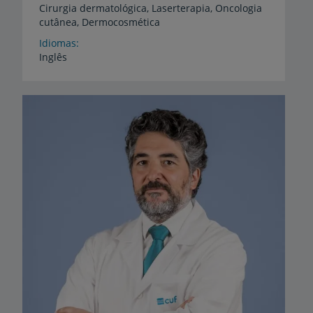
Cirurgia
dermatológica,
Laserterapia,
Oncologia
cutânea,
Dermocosmética
Idiomas
Inglês