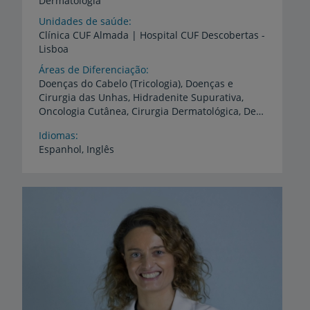
Dermatologia
Unidades de saúde
Clínica
CUF
Almada
|
Hospital
CUF
Descobertas
-
Lisboa
Áreas de Diferenciação
Doenças do Cabelo (Tricologia), Doenças e
Cirurgia das Unhas, Hidradenite Supurativa,
Oncologia Cutânea, Cirurgia Dermatológica, Dermatologia Geral (adultos e crianças)
Idiomas
Espanhol,
Inglês