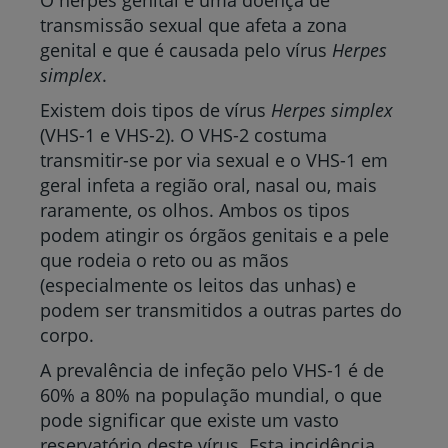
O herpes genital é uma doença de
transmissão sexual que afeta a zona
genital e que é causada pelo vírus
Herpes
simplex
.
Existem dois tipos de vírus
Herpes simplex
(VHS-1 e VHS-2). O VHS-2 costuma
transmitir-se por via sexual e o VHS-1 em
geral infeta a região oral, nasal ou, mais
raramente, os olhos. Ambos os tipos
podem atingir os órgãos genitais e a pele
que rodeia o reto ou as mãos
(especialmente os leitos das unhas) e
podem ser transmitidos a outras partes do
corpo.
A prevalência de infeção pelo VHS-1 é de
60% a 80% na população mundial, o que
pode significar que existe um vasto
reservatório deste vírus. Esta incidência