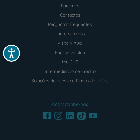
Parcerias
Contactos
Perguntas frequentes
Junte-se a nós
Visita Virtual
Acessibilidade
English version
My CUF
Intermediação de Crédito
Soluções de acesso e Planos de saúde
Acompanhe-nos
Facebook
LinkedIn
Youtube
Instagram
TikTok