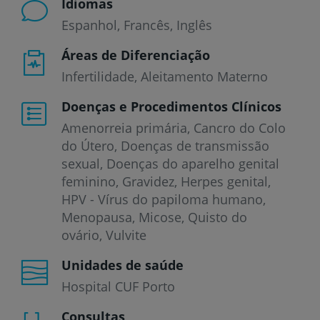
Idiomas
Espanhol
Francês
Inglês
Áreas de Diferenciação
Infertilidade, Aleitamento Materno
Doenças e Procedimentos Clínicos
Amenorreia primária
Cancro do Colo
do Útero
Doenças de transmissão
sexual
Doenças do aparelho genital
feminino
Gravidez
Herpes genital
HPV - Vírus do papiloma humano
Menopausa
Micose
Quisto do
ovário
Vulvite
Unidades de saúde
Hospital CUF Porto
Consultas