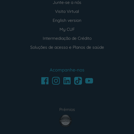
Junte-se a nós
Visita Virtual
English version
My CUF
Intermediação de Crédito
Soluções de acesso e Planos de saúde
Acompanhe-nos
Facebook
LinkedIn
Youtube
Instagram
TikTok
Prémios
award4