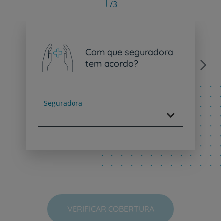
1
/3
Com que seguradora
tem acordo?
Next
Seguradora
VERIFICAR COBERTURA