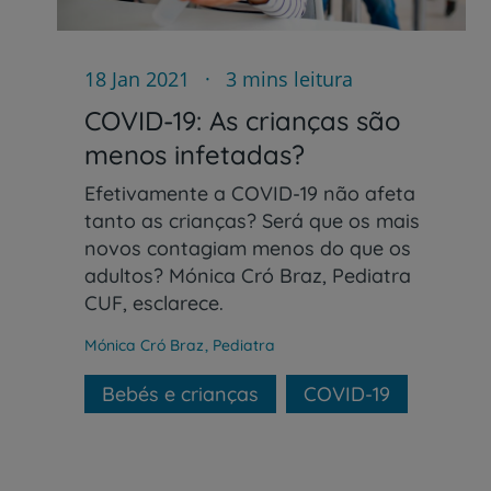
18 Jan 2021
3 mins leitura
COVID-19: As crianças são
menos infetadas?
Efetivamente a COVID-19 não afeta
tanto as crianças? Será que os mais
novos contagiam menos do que os
adultos? Mónica Cró Braz, Pediatra
CUF, esclarece.
Mónica Cró Braz
,
Pediatra
Bebés e crianças
COVID-19