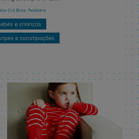
ica Cró Braz
,
Pediatra
ebés e crianças
ripes e constipações