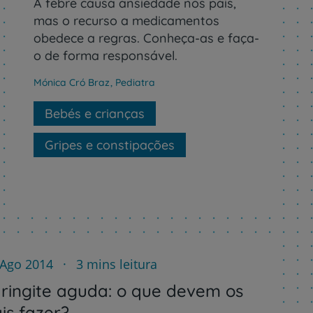
A febre causa ansiedade nos pais,
mas o recurso a medicamentos
obedece a regras. Conheça-as e faça-
o de forma responsável.
Mónica Cró Braz
,
Pediatra
Bebés e crianças
Gripes e constipações
 Ago 2014
3 mins leitura
ringite aguda: o que devem os
is fazer?