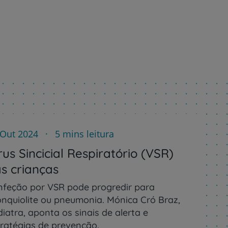
 Out 2024
5 mins leitura
rus Sincicial Respiratório (VSR)
s crianças
infeção por VSR pode progredir para
onquiolite ou pneumonia. Mónica Cró Braz,
iatra, aponta os sinais de alerta e
tratégias de prevenção.