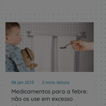
08 Jan 2015
3 mins leitura
Medicamentos para a febre:
não os use em excesso