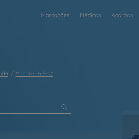
Marcações
Médicos
Acordos
aúde
Mónica Cró Braz