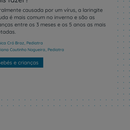
ralmente causada por um vírus, a laringite
uda é mais comum no inverno e são as
ianças entre os 3 meses e os 5 anos as mais
etadas.
ica Cró Braz
,
Pediatra
iana Coutinho Nogueira
,
Pediatra
ebés e crianças