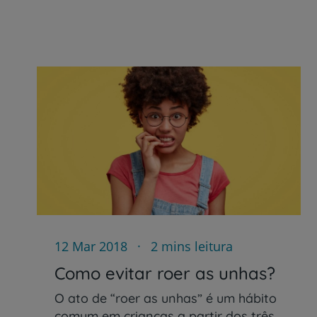
12 Mar 2018
2 mins leitura
Como evitar roer as unhas?
O ato de “roer as unhas” é um hábito
comum em crianças a partir dos três