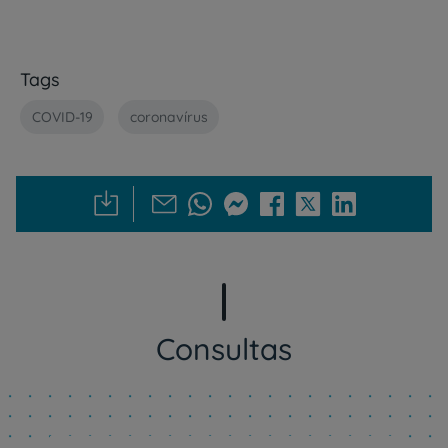
Tags
COVID-19
coronavírus
Consultas