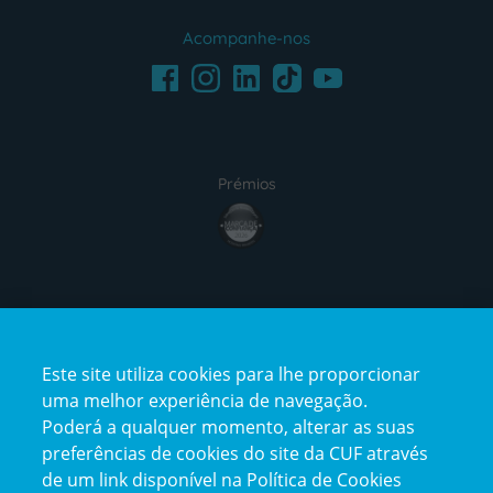
Acompanhe-nos
Facebook
LinkedIn
Youtube
Instagram
TikTok
Prémios
award4
Certificações
Este site utiliza cookies para lhe proporcionar
certification2
certification3
uma melhor experiência de navegação.
Poderá a qualquer momento, alterar as suas
preferências de cookies do site da CUF através
de um link disponível na Política de Cookies