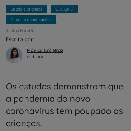
Bebés e crianças
COVID-19
Gripes e constipações
3 mins leitura
Escrito por:
Mónica Cró Braz
Pediatra
Os estudos demonstram que
a pandemia do novo
coronavírus tem poupado as
crianças.