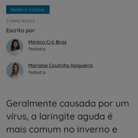
Bebés e crianças
3 mins leitura
Escrito por:
Mónica Cró Braz
Pediatra
Mariana Coutinho Nogueira
Pediatra
Geralmente causada por um
vírus, a laringite aguda é
mais comum no inverno e