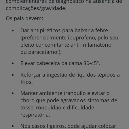
complementares de diagnóstico na ausência de
complicações/gravidade.
Os pais devem:
Dar antipiréticos para baixar a febre
(preferencialmente ibuprofeno, pelo seu
efeito concomitante anti-inflamatório,
ou paracetamol).
Elevar cabeceira da cama 30-45º.
Reforçar a ingestão de líquidos tépidos a
frios.
Manter ambiente tranquilo e evitar o
choro que pode agravar os sintomas de
tosse, rouquidão e dificuldade
respiratória.
Nos casos ligeiros, pode ajudar colocar