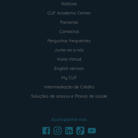
Notícias
CUF Academic Center
Parcerias
Contactos
Perguntas frequentes
Junte-se a nós
Visita Virtual
English version
My CUF
Intermediação de Crédito
Soluções de acesso e Planos de saúde
Acompanhe-nos
Facebook
LinkedIn
Youtube
Instagram
TikTok