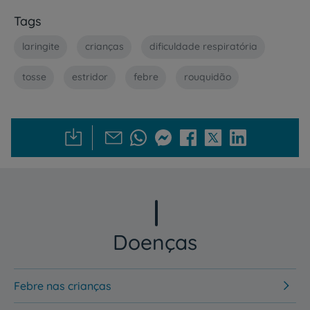
Tags
laringite
crianças
dificuldade respiratória
tosse
estridor
febre
rouquidão
Doenças
Febre nas crianças