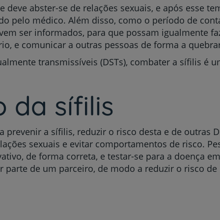
e deve abster-se de relações sexuais, e após esse 
do pelo médico. Além disso, como o período de contá
evem ser informados, para que possam igualmente faz
rio, e comunicar a outras pessoas de forma a quebrar
lmente transmissíveis (DSTs), combater a sífilis é 
da sífilis
 prevenir a sífilis, reduzir o risco desta e de outras
elações sexuais e evitar comportamentos de risco. Pe
ativo, de forma correta, e testar-se para a doença e
 parte de um parceiro, de modo a reduzir o risco de 