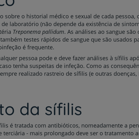
sobre o historial médico e sexual de cada pessoa, o
s de laboratório (não depende da existência de sint
téria
Treponema pallidum
. As análises ao sangue sã
em também testes rápidos de sangue que são usados pa
oinfeção é frequente.
lquer pessoa pode e deve fazer análises à sífilis apó
caso tenha suspeitas de infeção. Como as consequên
empre realizado rastreio de sífilis (e outras doenças, 
 da sífilis
 sífilis é tratada com antibióticos, nomeadamente a p
 terciária - mais prolongado deve ser o tratamento an