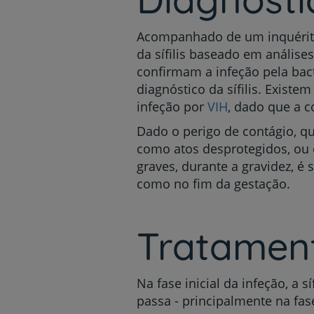
Acompanhado de um inquérito 
da sífilis baseado em análise
confirmam a infeção pela bac
diagnóstico da sífilis. Exist
infeção por
VIH
, dado que a c
Dado o perigo de contágio, qua
como atos desprotegidos, ou 
graves, durante a gravidez, é s
como no fim da gestação.
Tratamento
Na fase inicial da infeção, a
passa - principalmente na fase