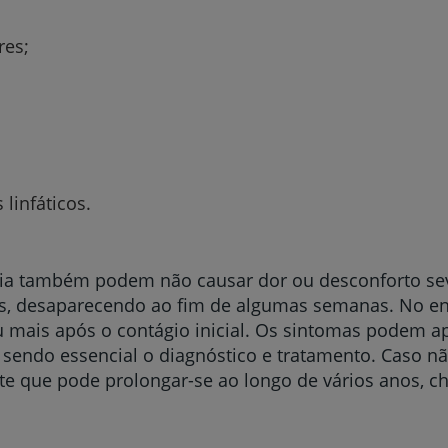
res;
linfáticos.
ria também podem não causar dor ou desconforto sev
s, desaparecendo ao fim de algumas semanas. No enta
u mais após o contágio inicial. Os sintomas podem a
 sendo essencial o diagnóstico e tratamento. Caso não
te que pode prolongar-se ao longo de vários anos, 