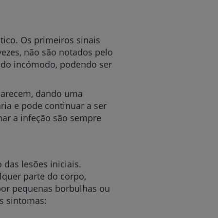
tico. Os primeiros sinais
vezes, não são notados pelo
vado incómodo, podendo ser
aparecem, dando uma
ária e pode continuar a ser
inar a infeção são sempre
das lesões iniciais.
lquer parte do corpo,
por pequenas borbulhas ou
s sintomas: