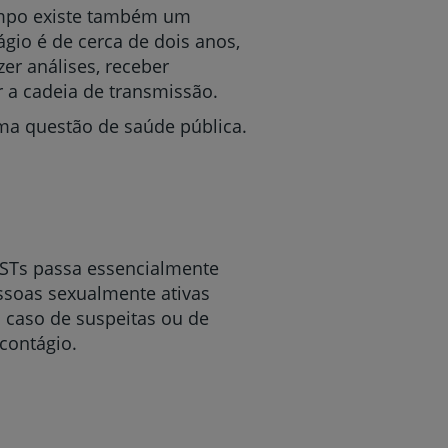
tempo existe também um
gio é de cerca de dois anos,
er análises, receber
 a cadeia de transmissão.
uma questão de saúde pública.
 DSTs passa essencialmente
ssoas sexualmente ativas
m caso de suspeitas ou de
contágio.