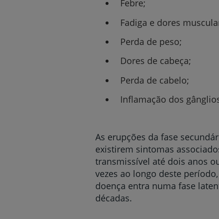
Febre;
Fadiga e dores muscula
Perda de peso;
Dores de cabeça;
Perda de cabelo;
Inflamação dos gânglios 
As erupções da fase secundá
existirem sintomas associado
transmissível até dois anos o
vezes ao longo deste período,
doença entra numa fase laten
décadas.