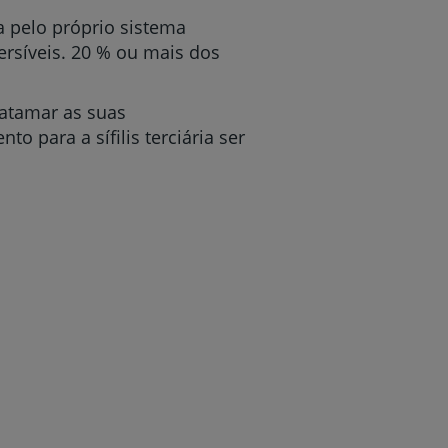
da pelo próprio sistema
ersíveis. 20 % ou mais dos
patamar as suas
r
 para a sífilis terciária ser
de