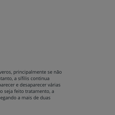
eros, principalmente se não
nto, a sífilis continua
parecer e desaparecer várias
 seja feito tratamento, a
chegando a mais de duas