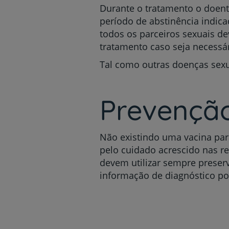
Durante o tratamento o doent
período de abstinência indica
todos os parceiros sexuais d
tratamento caso seja necessá
Tal como outras doenças sexua
Prevenção 
Não existindo uma vacina para
pelo cuidado acrescido nas r
devem utilizar sempre preserv
informação de diagnóstico por