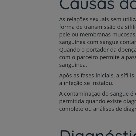
Causas da 
As relações sexuais sem utili
forma de transmissão da sífili
pele ou membranas mucosas, c
sanguínea com sangue contami
Quando o portador da doença 
com o parceiro permite a pas
sanguínea.
Após as fases iniciais, a sífi
a infeção se instalou.
A contaminação do sangue é o
permitida quando existe diagn
completo ou análises de diag
Diagnósti