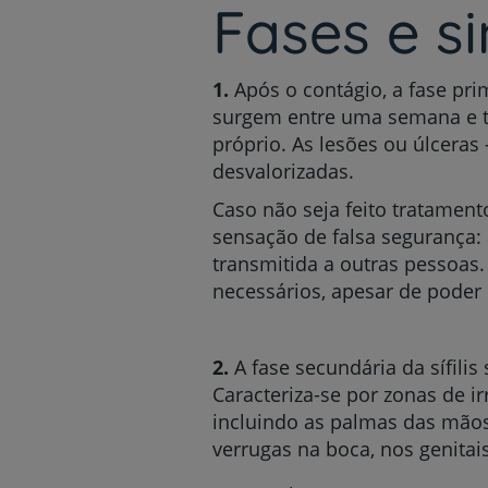
Fases e si
1.
Após o contágio, a fase prim
surgem entre uma semana e tr
próprio. As lesões ou úlcera
desvalorizadas.
Caso não seja feito tratamen
sensação de falsa segurança: a
transmitida a outras pessoas.
necessários, apesar de poder 
2.
A fase secundária da sífili
Caracteriza-se por zonas de i
incluindo as palmas das mão
verrugas na boca, nos genita