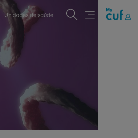
Unidades de saúde
Navegação
principal