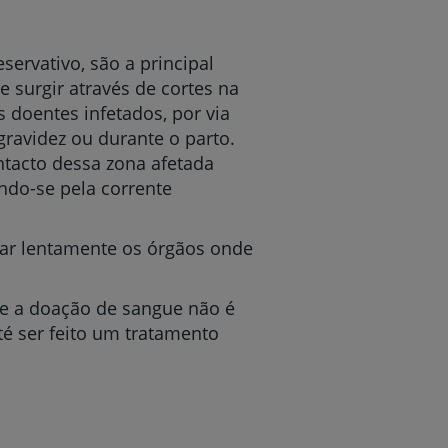
servativo, são a principal
e surgir através de cortes na
doentes infetados, por via
ravidez ou durante o parto.
ntacto dessa zona afetada
ndo-se pela corrente
iorar lentamente os órgãos onde
ue a doação de sangue não é
té ser feito um tratamento