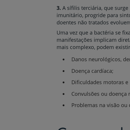
3.
A sífilis terciária, que sur
imunitário, progride para sin
doentes não tratados evoluem 
Uma vez que a bactéria se fix
manifestações implicam direta
mais complexo, podem existir
Danos neurológicos, de
Doença cardíaca;
Dificuldades motoras e
Convulsões ou doença n
Problemas na visão ou 