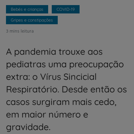
Bebés e crianças
COVID-19
Gripes e constipações
3 mins leitura
A pandemia trouxe aos
pediatras uma preocupação
extra: o Vírus Sincicial
Respiratório. Desde então os
casos surgiram mais cedo,
em maior número e
gravidade.