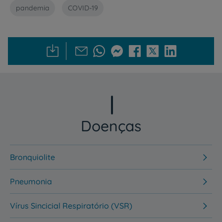
pandemia
COVID-19
Doenças
Bronquiolite
Pneumonia
Vírus Sincicial Respiratório (VSR)