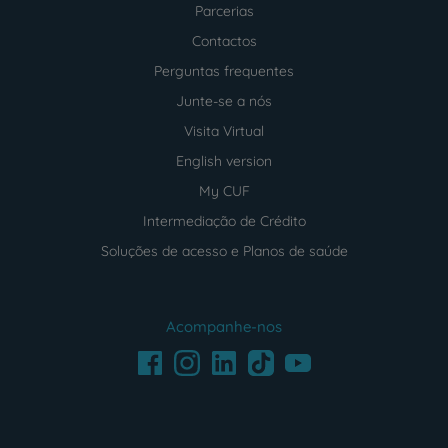
Parcerias
Contactos
Perguntas frequentes
Junte-se a nós
Visita Virtual
English version
My CUF
Intermediação de Crédito
Soluções de acesso e Planos de saúde
Acompanhe-nos
Facebook
LinkedIn
Youtube
Instagram
TikTok