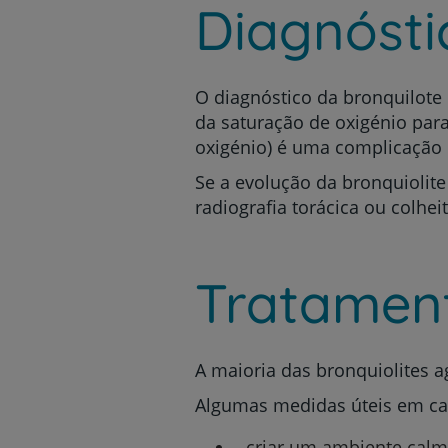
Diagnósti
O diagnóstico da bronquilote
da saturação de oxigénio par
oxigénio) é uma complicação 
Se a evolução da bronquiolite
radiografia torácica ou colhei
Tratamen
A maioria das bronquiolites a
Algumas medidas úteis em ca
criar um ambiente cal