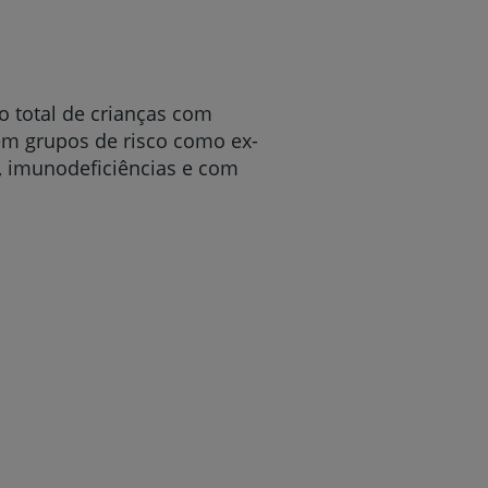
o total de crianças com
em grupos de risco como ex-
, imunodeficiências e com