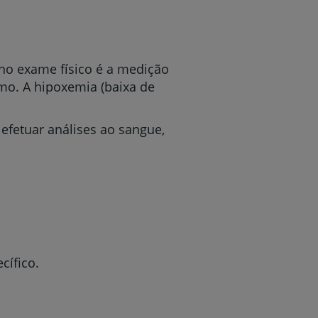
 no exame físico é a medição
r
mo. A hipoxemia (baixa de
 efetuar análises ao sangue,
de
cífico.