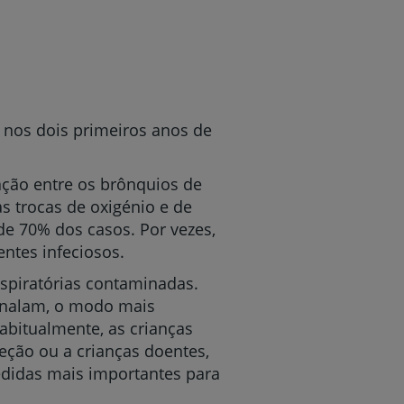
e nos dois primeiros anos de
ação entre os brônquios de
s trocas de oxigénio e de
 de 70% dos casos. Por vezes,
ntes infeciosos.
spiratórias contaminadas.
 inalam, o modo mais
abitualmente, as crianças
eção ou a crianças doentes,
edidas mais importantes para