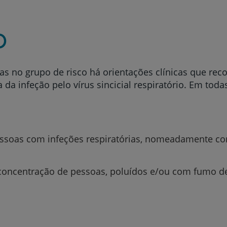
o
das no grupo de risco há orientações clínicas que re
 da infeção pelo vírus sincicial respiratório. Em todas
pessoas com infeções respiratórias, nomeadamente 
e concentração de pessoas, poluídos e/ou com fumo d