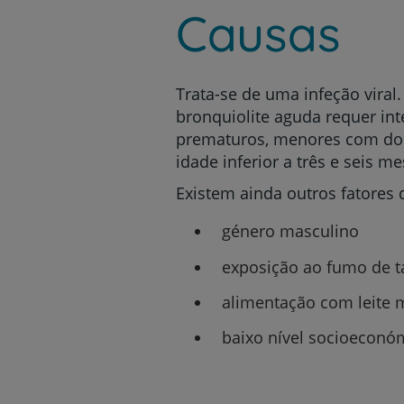
Causas
Trata-se de uma infeção viral
bronquiolite aguda requer in
prematuros, menores com doen
idade inferior a três e seis me
Existem ainda outros fatores
género masculino
exposição ao fumo de 
alimentação com leite 
baixo nível socioeconó