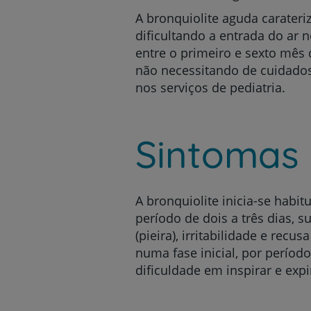
A bronquiolite aguda carateri
dificultando a entrada do ar
entre o primeiro e sexto mês 
não necessitando de cuidados
nos serviços de pediatria.
Sintomas
A bronquiolite inicia-se habi
período de dois a três dias, 
(pieira), irritabilidade e rec
numa fase inicial, por períod
dificuldade em inspirar e expi