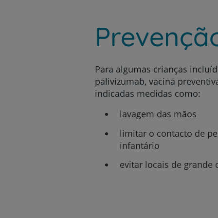
Prevençã
Para algumas crianças incluí
palivizumab, vacina preventiva
indicadas medidas como:
lavagem das mãos
limitar o contacto de 
infantário
evitar locais de grand