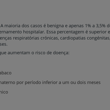
. A maioria dos casos é benigna e apenas 1% a 3,5% d
ternamento hospitalar. Essa percentagem é superior 
ças respiratórias crónicas, cardiopatias congénitas
ses.
 que aumentam o risco de doença:
tabaco
materno por período inferior a um ou dois meses
mico