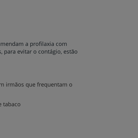
comendam a profilaxia com
, para evitar o contágio, estão
com irmãos que frequentam o
e tabaco