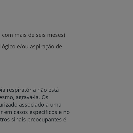
és com mais de seis meses)
ológico e/ou aspiração de
ia respiratória não está
esmo, agravá-la. Os
surizado associado a uma
r em casos específicos e no
utros sinais preocupantes é