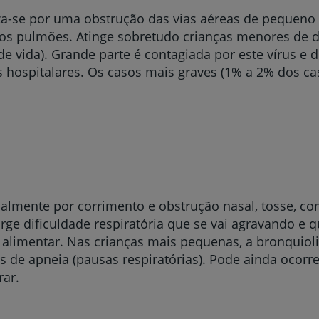
za-se por uma obstrução das vias aéreas de pequeno c
 nos pulmões. Atinge sobretudo crianças menores de 
de vida). Grande parte é contagiada por este vírus e 
 hospitalares. Os casos mais graves (1% a 2% dos cas
tualmente por corrimento e obstrução nasal, tosse, 
surge dificuldade respiratória que se vai agravando e
usa alimentar. Nas crianças mais pequenas, a bronquio
os de apneia (pausas respiratórias). Pode ainda ocorr
rar.