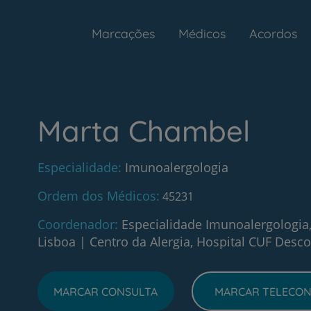
Marcações
Médicos
Acordos
Marta Chambel
Especialidade
Imunoalergologia
Ordem dos Médicos
45231
Coordenador
Especialidade Imunoalergologia,
Lisboa
|
Centro da Alergia, Hospital CUF Desco
MARCAR CONSULTA
MARCAR TELECON