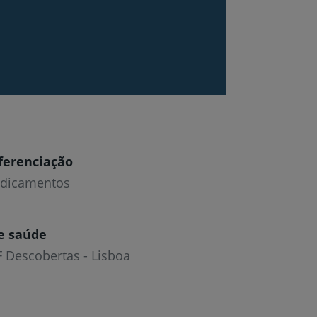
ferenciação
edicamentos
e saúde
F Descobertas - Lisboa