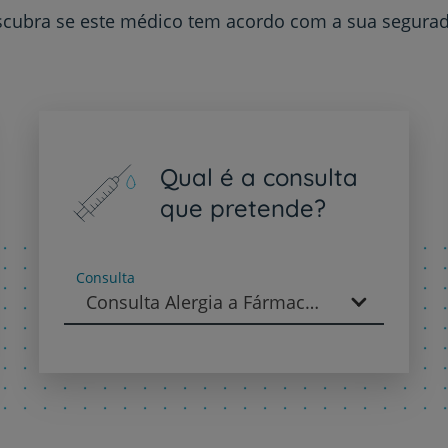
cubra se este médico tem acordo com a sua segura
Plano +CUF
My CUF
Qual é a consulta
Clientes e acompanhantes
que pretende?
CUF Academic Center
Consulta
Para profissionais
Consulta Alergia a Fármacos e Vacinas - Imunoalergologia
Sobre nós
Contacte-nos