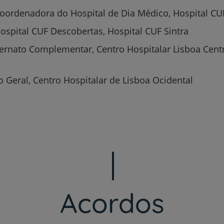
oordenadora do Hospital de Dia Médico, Hospital CU
ospital CUF Descobertas, Hospital CUF Sintra
ternato Complementar, Centro Hospitalar Lisboa Centr
a
o Geral, Centro Hospitalar de Lisboa Ocidental
Prevenção e bem-esta
Grandes Áreas da Saú
Acordos
Serviços CUF