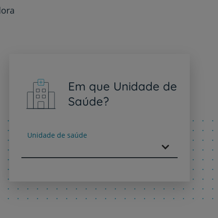
dora
Em que Unidade de
Saúde?
Unidade de saúde