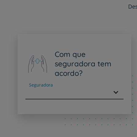
Des
Com que
seguradora tem
acordo?
Seguradora