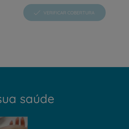
VERIFICAR COBERTURA
PT
EN
sua saúde