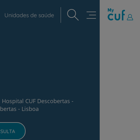
Unidades de saúde
Navegação
principal
 Hospital CUF Descobertas -
bertas - Lisboa
SULTA