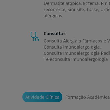
Dermatite atópica
Eczema
Rini
recorrente
Sinusite
Tosse
Urti
alérgicas
Consultas
Consulta Alergia a Fármacos e 
Consulta Imunoalergologia
Consulta Imunoalergologia Pedi
Teleconsulta Imunoalergologia
Atividade Clínica
Formação Académica