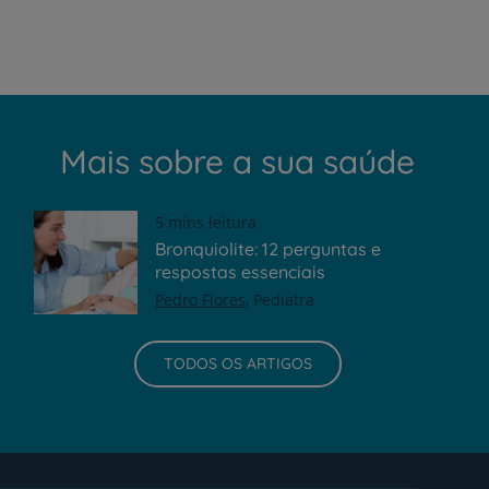
Mais sobre a sua saúde
5 mins leitura
Bronquiolite: 12 perguntas e
respostas essenciais
Pedro Flores
Pediatra
TODOS OS ARTIGOS