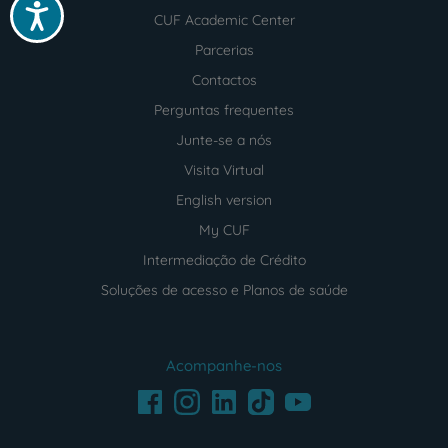
Acessibilidade
CUF Academic Center
Parcerias
Contactos
Perguntas frequentes
Junte-se a nós
Visita Virtual
English version
My CUF
Intermediação de Crédito
Soluções de acesso e Planos de saúde
Acompanhe-nos
Facebook
LinkedIn
Youtube
Instagram
TikTok