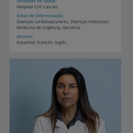
Unidades de saúde
Hospital
CUF
Cascais
Áreas de Diferenciação
Doenças
cardiovasculares,
Doenças
Infeciosas,
Medicina
de
Urgência,
Geriatria.
Idiomas
Espanhol,
Francês,
Inglês