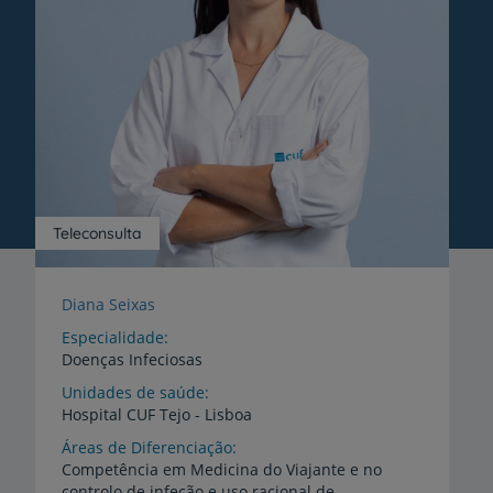
Teleconsulta
Diana Seixas
Especialidade
Doenças Infeciosas
Unidades de saúde
Hospital
CUF
Tejo
-
Lisboa
Áreas de Diferenciação
Competência em Medicina do Viajante e no
controlo de infeção e uso racional de