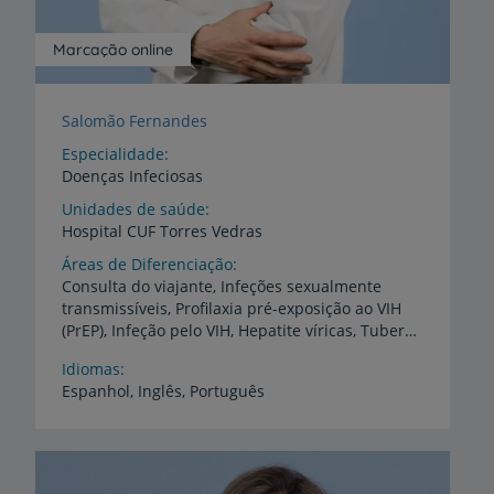
Marcação online
Salomão Fernandes
Especialidade
Doenças Infeciosas
Unidades de saúde
Hospital
CUF
Torres
Vedras
Áreas de Diferenciação
Consulta do viajante, Infeções sexualmente
transmissíveis, Profilaxia pré-exposição ao VIH
(PrEP), Infeção pelo VIH, Hepatite víricas, Tuberculose, Infeções em doentes imunossuprimidos
Idiomas
Espanhol,
Inglês,
Português