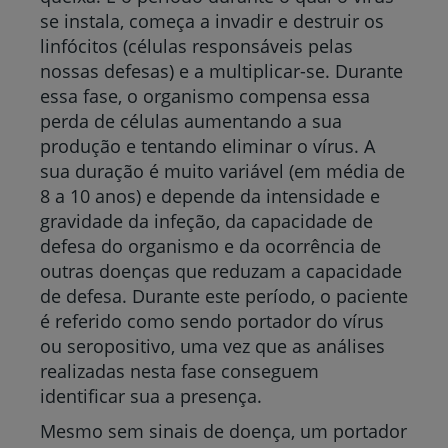
se instala, começa a invadir e destruir os
linfócitos (células responsáveis pelas
nossas defesas) e a multiplicar-se. Durante
essa fase, o organismo compensa essa
perda de células aumentando a sua
produção e tentando eliminar o vírus. A
sua duração é muito variável (em média de
8 a 10 anos) e depende da intensidade e
gravidade da infeção, da capacidade de
defesa do organismo e da ocorrência de
outras doenças que reduzam a capacidade
de defesa. Durante este período, o paciente
é referido como sendo portador do vírus
ou seropositivo, uma vez que as análises
realizadas nesta fase conseguem
identificar sua a presença.
Mesmo sem sinais de doença, um portador