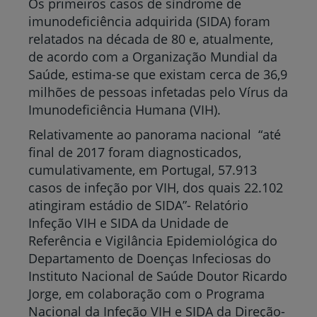
Os primeiros casos de síndrome de
imunodeficiência adquirida (SIDA) foram
relatados na década de 80 e, atualmente,
de acordo com a Organização Mundial da
Saúde, estima-se que existam cerca de
36,9
milhões de pessoas infetadas pelo Vírus da
Imunodeficiência Humana (VIH).
Relativamente ao panorama nacional “até
final de 2017 foram diagnosticados,
cumulativamente, em Portugal, 57.913
casos de infeção por VIH, dos quais 22.102
atingiram estádio de SIDA”- Relatório
Infeção VIH e SIDA da Unidade de
Referência e Vigilância Epidemiológica do
Departamento de Doenças Infeciosas do
Instituto Nacional de Saúde Doutor Ricardo
Jorge, em colaboração com o Programa
Nacional da Infeção VIH e SIDA da Direção-