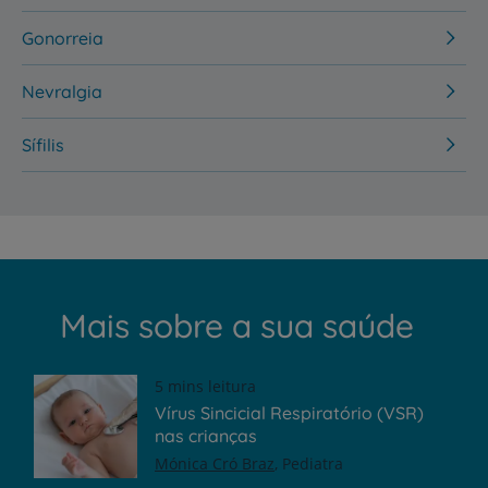
Gonorreia
Nevralgia
Sífilis
Mais sobre a sua saúde
5 mins leitura
Vírus Sincicial Respiratório (VSR)
nas crianças
Mónica Cró Braz
Pediatra