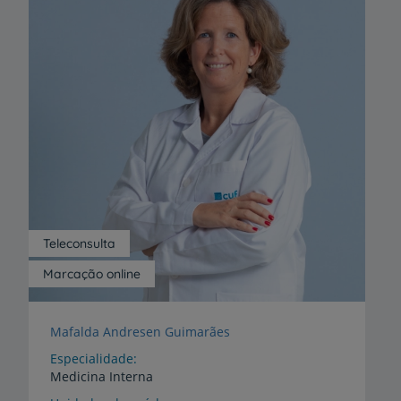
Teleconsulta
Marcação online
Mafalda Andresen Guimarães
Especialidade
Medicina Interna