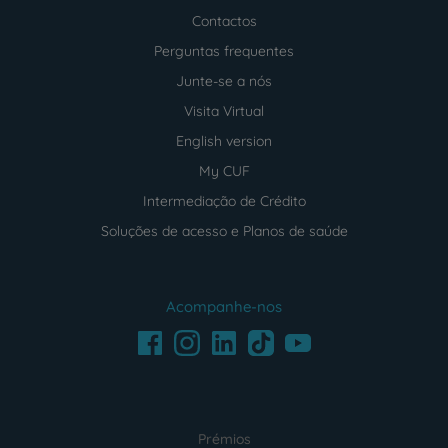
Contactos
Perguntas frequentes
Junte-se a nós
Visita Virtual
English version
My CUF
Intermediação de Crédito
Soluções de acesso e Planos de saúde
Acompanhe-nos
Facebook
LinkedIn
Youtube
Instagram
TikTok
Prémios